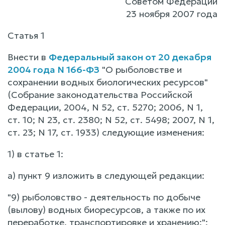
Советом Федерации
23 ноября 2007 года
Статья 1
Внести в
Федеральный закон от 20 декабря
2004 года N 166-ФЗ
"О рыболовстве и
сохранении водных биологических ресурсов"
(Собрание законодательства Российской
Федерации, 2004, N 52, ст. 5270; 2006, N 1,
ст. 10; N 23, ст. 2380; N 52, ст. 5498; 2007, N 1,
ст. 23; N 17, ст. 1933) следующие изменения:
1) в статье 1:
а) пункт 9 изложить в следующей редакции:
"9) рыболовство - деятельность по добыче
(вылову) водных биоресурсов, а также по их
переработке, транспортировке и хранению;";