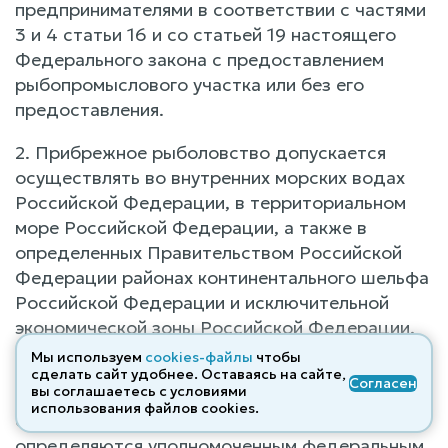
предпринимателями в соответствии с частями
3 и 4 статьи 16 и со статьей 19 настоящего
Федерального закона с предоставлением
рыбопромыслового участка или без его
предоставления.
2. Прибрежное рыболовство допускается
осуществлять во внутренних морских водах
Российской Федерации, в территориальном
море Российской Федерации, а также в
определенных Правительством Российской
Федерации районах континентального шельфа
Российской Федерации и исключительной
экономической зоны Российской Федерации.
Мы используем
cookies-файлы
чтобы
3. Типы судов, орудия и способы добычи
сделать сайт удобнее. Оставаясь на сайте,
Согласен
вы соглашаетесь с условиями
(вылова) водных биоресурсов для
использования файлов cооkies.
осуществления прибрежного рыболовства
определяются уполномоченным федеральным