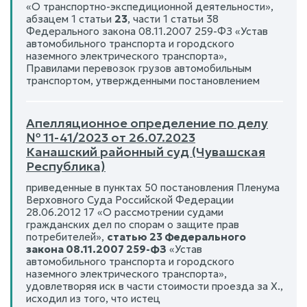
«О транспортно-экспедиционной деятельности»,
абзацем 1 статьи
23
, части 1 статьи 38
Федерального закона 08.11.2007 259-ФЗ «Устав
автомобильного транспорта и городского
наземного электрического транспорта»,
Правилами перевозок грузов автомобильным
транспортом, утвержденными постановлением
Апелляционное определение по делу
№ 11-41/2023 от 26.07.2023
Канашский районный суд (Чувашская
Республика)
приведенные в пунктах 50 постановления Пленума
Верховного Суда Российской Федерации
28.06.2012 17 «О рассмотрении судами
гражданских дел по спорам о защите прав
потребителей»,
статью 23 Федерального
закона 08.11.2007 259-ФЗ
«Устав
автомобильного транспорта и городского
наземного электрического транспорта»,
удовлетворяя иск в части стоимости проезда за Х.,
исходил из того, что истец