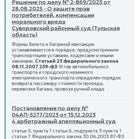
Решение по делу № 2-869/2025 от
28.08.2025 - О защите прав
потребителей, компенсации
морального вреда
Суворовский районный суд (Тульская
область)
Формы билета и багажной квитанции
устанавливаются в порядке, предусмотренном
транспортными уставами, кодексами и иными
законами.
Статьей 23 Федерального закона
08.11.2007 259-ФЗ
Устав автомобильного
транспорта и городского наземного
электрического транспорта определен порядок
возврата пассажиру стоимости проезда,
перевозки багажа, провоза ручной клади
Постановление по делу №
04АП-5277/2023 от 15.12.2023
4 арбитражный апелляционный суд
статьи 5, пункта 1 статьи 6, подпункта 3 пункта 1
статьи 7 Федерального закона 30.06.2003 87-ФЗ