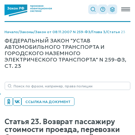
Начало
/
Законы
/
Закон от 08.11.2007 N 259-ФЗ
/
Глава 3
/
Статья 23
ФЕДЕРАЛЬНЫЙ ЗАКОН "УСТАВ
АВТОМОБИЛЬНОГО ТРАНСПОРТА И
ГОРОДСКОГО НАЗЕМНОГО
ЭЛЕКТРИЧЕСКОГО ТРАНСПОРТА" N 259-ФЗ,
СТ. 23
ССЫЛКА НА ДОКУМЕНТ
Статья 23. Возврат пассажиру
стоимости проезда, перевозки