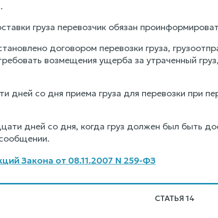
.
оставки груза перевозчик обязан проинформироват
установлено договором перевозки груза, грузоотпр
требовать возмещения ущерба за утраченный груз,
яти дней со дня приема груза для перевозки при п
дцати дней со дня, когда груз должен был быть до
сообщении.
ций Закона от 08.11.2007 N 259-ФЗ
СТАТЬЯ 14