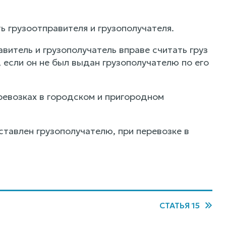
ь грузоотправителя и грузополучателя.
авитель и грузополучатель вправе считать груз
 если он не был выдан грузополучателю по его
еревозках в городском и пригородном
ставлен грузополучателю, при перевозке в
СТАТЬЯ 15