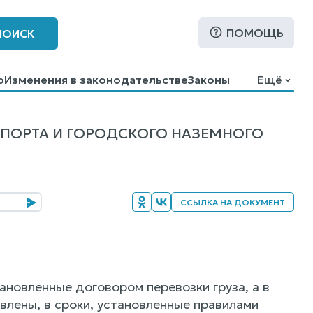
ПОМОЩЬ
ПОИСК
о
Изменения в законодательстве
Законы
Ещё
СПОРТА И ГОРОДСКОГО НАЗЕМНОГО
ССЫЛКА НА ДОКУМЕНТ
тановленные договором перевозки груза, а в
овлены, в сроки, установленные правилами