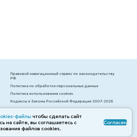
Правовой навигационный сервис по законодательству
РФ
Политика по обработке персональных данных
Политика использования cookies
Кодексы и Законы Российской Федерации 2007-2026
ookies-файлы
чтобы сделать сайт
ь на сайте, вы соглашаетесь с
Согласен
© ZAKONRF.INFO
зования файлов cооkies.