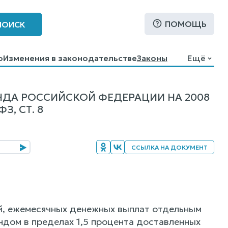
ПОМОЩЬ
ПОИСК
о
Изменения в законодательстве
Законы
Ещё
ДА РОССИЙСКОЙ ФЕДЕРАЦИИ НА 2008
З, СТ. 8
ССЫЛКА НА ДОКУМЕНТ
ий, ежемесячных денежных выплат отдельным
ндом в пределах 1,5 процента доставленных