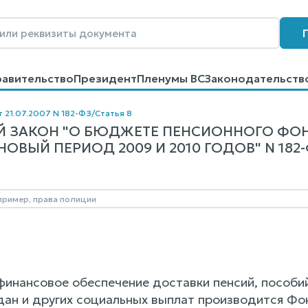
равительство
Президент
Пленумы ВС
Законодательств
говоров
Контакты
Помощь
Поиск
т 21.07.2007 N 182-ФЗ
/
Статья 8
 ЗАКОН "О БЮДЖЕТЕ ПЕНСИОННОГО ФОН
ОВЫЙ ПЕРИОД 2009 И 2010 ГОДОВ" N 182-Ф
 финансовое обеспечение доставки пенсий, пособ
дан и других социальных выплат производится Фо