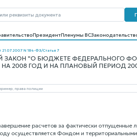
равительство
Президент
Пленумы ВС
Законодательств
говоров
Контакты
Помощь
Поиск
т 21.07.2007 N 184-ФЗ
/
Статья 7
 ЗАКОН "О БЮДЖЕТЕ ФЕДЕРАЛЬНОГО Ф
НА 2008 ГОД И НА ПЛАНОВЫЙ ПЕРИОД 2009 
 завершение расчетов за фактически отпущенные 
году осуществляется Фондом и территориальными