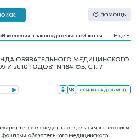
ПОМОЩЬ
ПОИСК
о
Изменения в законодательстве
Законы
Ещё
ОНДА ОБЯЗАТЕЛЬНОГО МЕДИЦИНСКОГО
И 2010 ГОДОВ" N 184-ФЗ, СТ. 7
ССЫЛКА НА ДОКУМЕНТ
лекарственные средства отдельным категориям
 фондами обязательного медицинского