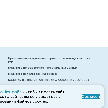
Правовой навигационный сервис по законодательству
РФ
Политика по обработке персональных данных
Политика использования cookies
Кодексы и Законы Российской Федерации 2007-2026
ookies-файлы
чтобы сделать сайт
ь на сайте, вы соглашаетесь с
Согласен
© ZAKONRF.INFO
зования файлов cооkies.