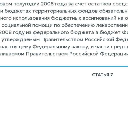
рвом полугодии 2008 года за счет остатков средс
 бюджетах территориальных фондов обязательног
лного использования бюджетных ассигнований на 
 социальной помощи по обеспечению лекарственн
2008 году из федерального бюджета в бюджет Фон
 утверждаемым Правительством Российской Феде
 настоящему Федеральному закону, и части средс
вливаемом Правительством Российской Федерации
СТАТЬЯ 7