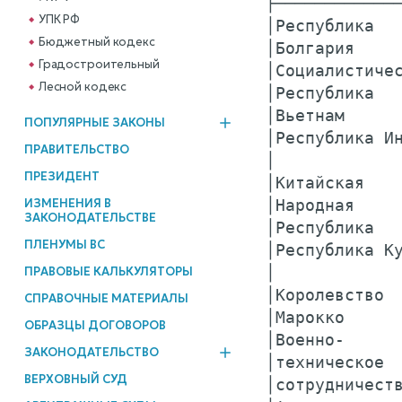
├─────────────
УПК РФ
│Республика   
Бюджетный кодекс
│Болгария     
Градостроительный
│Социалистичес
Лесной кодекс
│Республика   
│Вьетнам      
ПОПУЛЯРНЫЕ ЗАКОНЫ
│Республика Ин
ПРАВИТЕЛЬСТВО
│             
ПРЕЗИДЕНТ
│Китайская    
ИЗМЕНЕНИЯ В
│Народная     
ЗАКОНОДАТЕЛЬСТВЕ
│Республика   
ПЛЕНУМЫ ВС
│Республика Ку
│             
ПРАВОВЫЕ КАЛЬКУЛЯТОРЫ
│Королевство  
СПРАВОЧНЫЕ МАТЕРИАЛЫ
│Марокко      
ОБРАЗЦЫ ДОГОВОРОВ
│Военно-      
ЗАКОНОДАТЕЛЬСТВО
│техническое  
ВЕРХОВНЫЙ СУД
│сотрудничеств