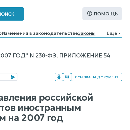
ПОМОЩЬ
ПОИСК
о
Изменения в законодательстве
Законы
Ещё
7 ГОД" N 238-ФЗ, ПРИЛОЖЕНИЕ 54
ССЫЛКА НА ДОКУМЕНТ
авления российской
тов иностранным
м на 2007 год