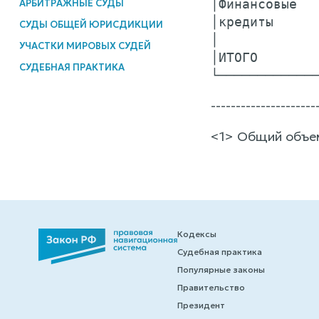
│Финансовые   
АРБИТРАЖНЫЕ СУДЫ
│кредиты      
СУДЫ ОБЩЕЙ ЮРИСДИКЦИИ
│             
УЧАСТКИ МИРОВЫХ СУДЕЙ
│ИТОГО        
СУДЕБНАЯ ПРАКТИКА
---------------------
<1> Общий объем
Кодексы
Судебная практика
Популярные законы
Правительство
Президент