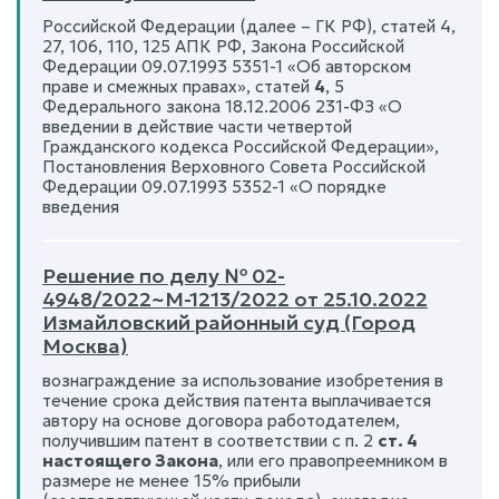
Российской Федерации (далее – ГК РФ), статей 4,
27, 106, 110, 125 АПК РФ, Закона Российской
Федерации 09.07.1993 5351-1 «Об авторском
праве и смежных правах», статей
4
, 5
Федерального закона 18.12.2006 231-ФЗ «О
введении в действие части четвертой
Гражданского кодекса Российской Федерации»,
Постановления Верховного Совета Российской
Федерации 09.07.1993 5352-1 «О порядке
введения
Решение по делу № 02-
4948/2022~М-1213/2022 от 25.10.2022
Измайловский районный суд (Город
Москва)
вознаграждение за использование изобретения в
течение срока действия патента выплачивается
автору на основе договора работодателем,
получившим патент в соответствии с п. 2
ст. 4
настоящего Закона
, или его правопреемником в
размере не менее 15% прибыли