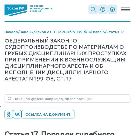
Начало
/
Законы
/
Закон от 01.12.2006 N 199-ФЗ
/
Глава 3
/
Статья 17
ФЕДЕРАЛЬНЫЙ ЗАКОН "О
СУДОПРОИЗВОДСТВЕ ПО МАТЕРИАЛАМ О
ГРУБЫХ ДИСЦИПЛИНАРНЫХ ПРОСТУПКАХ
ПРИ ПРИМЕНЕНИИ К ВОЕННОСЛУЖАЩИМ
ДИСЦИПЛИНАРНОГО АРЕСТА И ОБ
ИСПОЛНЕНИИ ДИСЦИПЛИНАРНОГО
АРЕСТА" N 199-ФЗ, СТ. 17
ССЫЛКА НА ДОКУМЕНТ
Статья 17. Порядок судебного