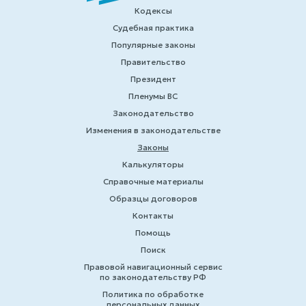
Кодексы
Судебная практика
Популярные законы
Правительство
Президент
Пленумы ВС
Законодательство
Изменения в законодательстве
Законы
Калькуляторы
Справочные материалы
Образцы договоров
Контакты
Помощь
Поиск
Правовой навигационный сервис
по законодательству РФ
Политика по обработке
персональных данных