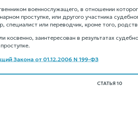
ственником военнослужащего, в отношении которо
нарном проступке, или другого участника судебно
, специалист или переводчик, кроме того, родств
или косвенно, заинтересован в результатах судеб
проступке.
ций Закона от 01.12.2006 N 199-ФЗ
СТАТЬЯ 10