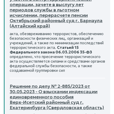
операции, зачете в выслугу лет
периодов службы в льготном
исчислении, перерасчете пенсии
Октябрьский районный суд г. Барнаула
(Алтайский край)
акта, обезвреживанию террористов, обеспечению
безопасности физических лиц, организаций и
учреждений, а также по минимизации последствий
террористического акта.
Статьей 15
Федерального закона 06.03.2006 35-ФЗ
определено, что пресечение террористического
акта осуществляется силами и средствами органов
федеральной службы безопасности, а также
создаваемой группировки сил
Решение по делу № 2-885/2023 от
30.05.2023 - О взыскании индексации
единовременного пособия
Верх-Исетский районный суд г.
Екатеринбурга (Свердловская область)