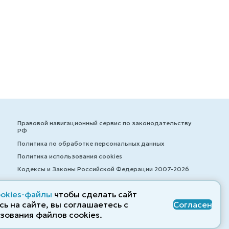
Правовой навигационный сервис по законодательству
РФ
Политика по обработке персональных данных
Политика использования cookies
Кодексы и Законы Российской Федерации 2007-2026
ookies-файлы
чтобы сделать сайт
ь на сайте, вы соглашаетесь с
Согласен
© ZAKONRF.INFO
зования файлов cооkies.