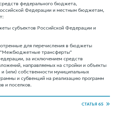
 средств федерального бюджета,
Российской Федерации и местным бюджетам,
т:
жеты субъектов Российской Федерации и
мотренные для перечисления в бюджеты
у "Межбюджетные трансферты"
едерации, за исключением средств
ложений, направляемых на стройки и объекты
и (или) собственности муниципальных
граммы и субвенций на реализацию программ
в и поселков.
СТАТЬЯ 65