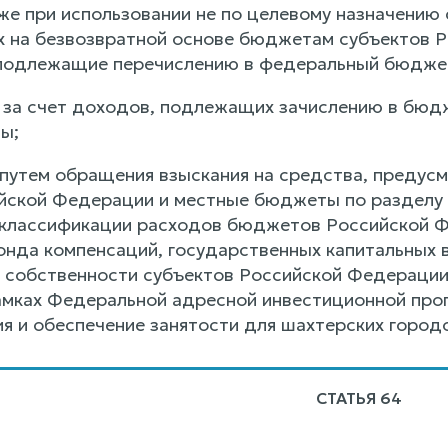
же при использовании не по целевому назначению
 на безвозвратной основе бюджетам субъектов 
 подлежащие перечислению в федеральный бюдже
 за счет доходов, подлежащих зачислению в бюд
ы;
 путем обращения взыскания на средства, предус
ийской Федерации и местные бюджеты по раздел
классификации расходов бюджетов Российской Ф
нда компенсаций, государственных капитальных в
 собственности субъектов Российской Федерации 
амках Федеральной адресной инвестиционной про
я и обеспечение занятости для шахтерских городо
СТАТЬЯ 64