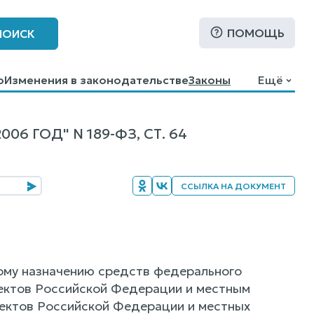
ПОМОЩЬ
ПОИСК
о
Изменения в законодательстве
Законы
Ещё
 ГОД" N 189-ФЗ, СТ. 64
ССЫЛКА НА ДОКУМЕНТ
вому назначению средств федерального
ектов Российской Федерации и местным
ектов Российской Федерации и местных