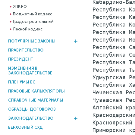
 Кабардино-Бал
УПК РФ
 Республика Ка
Бюджетный кодекс
 Республика Ка
Градостроительный
 Республика Ко
Лесной кодекс
 Республика Ма
 Республика Мо
ПОПУЛЯРНЫЕ ЗАКОНЫ
 Республика Са
ПРАВИТЕЛЬСТВО
 Республика Се
ПРЕЗИДЕНТ
 Республика Та
ИЗМЕНЕНИЯ В
 Республика Ты
ЗАКОНОДАТЕЛЬСТВЕ
 Удмуртская Ре
ПЛЕНУМЫ ВС
 Республика Ха
ПРАВОВЫЕ КАЛЬКУЛЯТОРЫ
 Чеченская Рес
 Чувашская Рес
СПРАВОЧНЫЕ МАТЕРИАЛЫ
 Алтайский кра
ОБРАЗЦЫ ДОГОВОРОВ
 Краснодарский
ЗАКОНОДАТЕЛЬСТВО
 Красноярский 
ВЕРХОВНЫЙ СУД
 Приморский кр