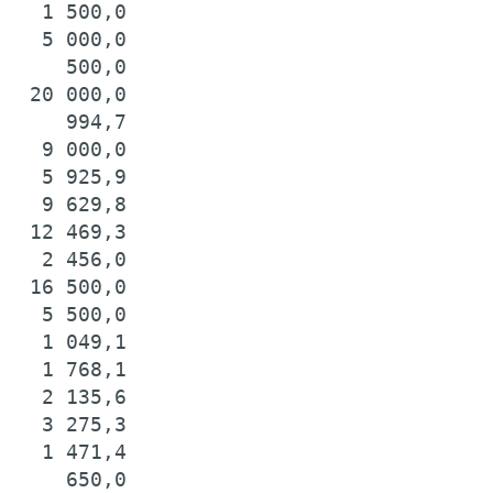
   1 500,0

   5 000,0

     500,0

  20 000,0

     994,7

   9 000,0

   5 925,9

   9 629,8

  12 469,3

   2 456,0

  16 500,0

   5 500,0

   1 049,1

   1 768,1

   2 135,6

   3 275,3

   1 471,4

     650,0
