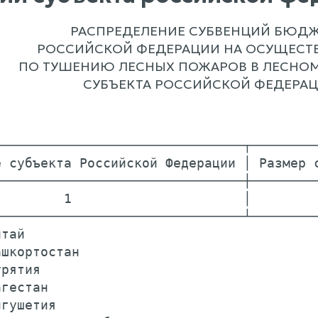
РАСПРЕДЕЛЕНИЕ СУБВЕНЦИЙ БЮДЖ
РОССИЙСКОЙ ФЕДЕРАЦИИ НА ОСУЩЕСТ
ПО ТУШЕНИЮ ЛЕСНЫХ ПОЖАРОВ В ЛЕСНОМ
СУБЪЕКТА РОССИЙСКОЙ ФЕДЕРАЦИ
───────────────────────────────┬─────────
 субъекта Российской Федерации │ Размер с
───────────────────────────────┼─────────
        1                      │         
───────────────────────────────┴─────────
тай                                      
шкортостан                               
рятия                                    
гестан                                   
гушетия                                  