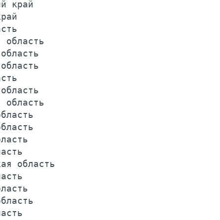
й край                                   
рай                                      
сть                                      
 область                                 
область                                  
область                                  
сть                                      
область                                  
 область                                 
бласть                                   
бласть                                   
ласть                                    
асть                                     
ая область                               
асть                                     
ласть                                    
бласть                                   
асть                                     