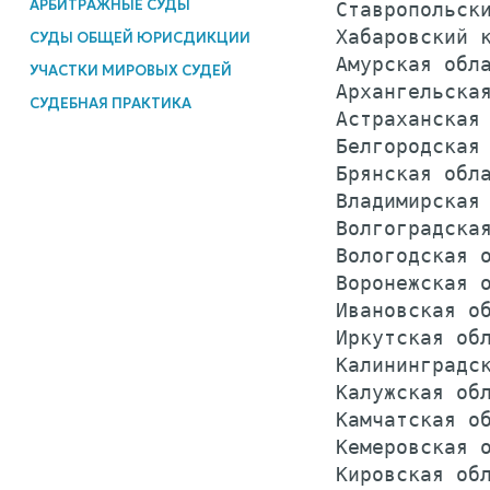
АРБИТРАЖНЫЕ СУДЫ
 Ставропольски
 Хабаровский к
СУДЫ ОБЩЕЙ ЮРИСДИКЦИИ
 Амурская обла
УЧАСТКИ МИРОВЫХ СУДЕЙ
 Архангельская
СУДЕБНАЯ ПРАКТИКА
 Астраханская 
 Белгородская 
 Брянская обла
 Владимирская 
 Волгоградская
 Вологодская о
 Воронежская о
 Ивановская об
 Иркутская обл
 Калининградск
 Калужская обл
 Камчатская об
 Кемеровская о
 Кировская обл