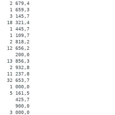
   2 679,4

   1 659,3

   3 145,7

  18 321,4

   1 445,7

   1 109,7

   2 818,2

  12 656,2

     200,0

  13 856,3

   2 932,8

  11 237,8

  32 653,7

   1 000,0

   5 161,5

     425,7

     900,0

   3 000,0
