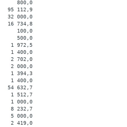
     800,0

  95 112,9

  32 000,0

  16 734,8

     100,0

     500,0

   1 972,5

   1 400,0

   2 702,0

   2 000,0

   1 394,3

   1 400,0

  54 632,7

   1 512,7

   1 000,0

   8 232,7

   5 000,0

   2 419,0
