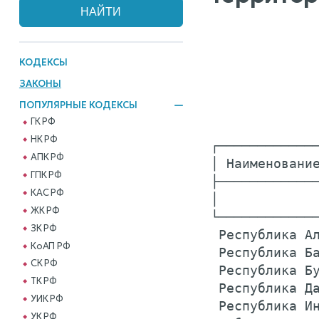
КОДЕКСЫ
ЗАКОНЫ
ПОПУЛЯРНЫЕ КОДЕКСЫ
ГК РФ
НК РФ
┌─────────────
АПК РФ
│ Наименование
ГПК РФ
├─────────────
КАС РФ
│             
ЖК РФ
└─────────────
ЗК РФ
 Республика Ал
КоАП РФ
 Республика Ба
СК РФ
 Республика Бу
ТК РФ
 Республика Да
УИК РФ
 Республика Ин
УК РФ