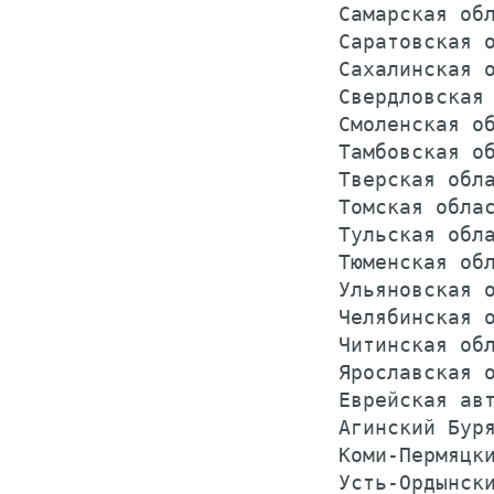
 Самарская обл
 Саратовская о
 Сахалинская о
 Свердловская 
 Смоленская об
 Тамбовская об
 Тверская обла
 Томская облас
 Тульская обла
 Тюменская обл
 Ульяновская о
 Челябинская о
 Читинская обл
 Ярославская о
 Еврейская авт
 Агинский Буря
 Коми-Пермяцки
 Усть-Ордынски