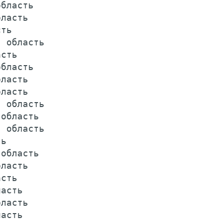
бласть                                   
ласть                                    
ть                                       
 область                                 
сть                                      
бласть                                   
ласть                                    
ласть                                    
 область                                 
область                                  
 область                                 
ь                                        
область                                  
ласть                                    
сть                                      
асть                                     
ласть                                    
асть                                     