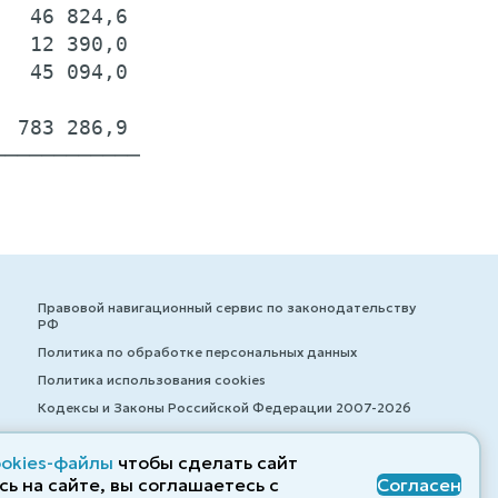
  46 824,6

  12 390,0

  45 094,0

 783 286,9

Правовой навигационный сервис по законодательству
РФ
Политика по обработке персональных данных
Политика использования cookies
Кодексы и Законы Российской Федерации 2007-2026
ookies-файлы
чтобы сделать сайт
ь на сайте, вы соглашаетесь с
Согласен
© ZAKONRF.INFO