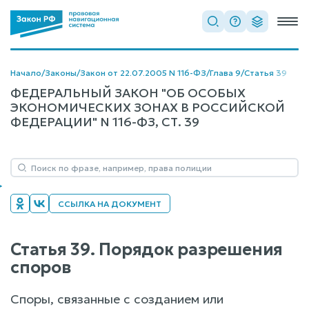
Начало
/
Законы
/
Закон от 22.07.2005 N 116-ФЗ
/
Глава 9
/
Статья 39
ФЕДЕРАЛЬНЫЙ ЗАКОН "ОБ ОСОБЫХ
ЭКОНОМИЧЕСКИХ ЗОНАХ В РОССИЙСКОЙ
ФЕДЕРАЦИИ" N 116-ФЗ, СТ. 39
ССЫЛКА НА ДОКУМЕНТ
Статья 39. Порядок разрешения
споров
Споры, связанные с созданием или