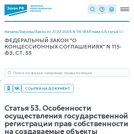
Начало
/
Законы
/
Закон от 21.07.2005 N 115-ФЗ
/
Глава 4
/
Статья 53
ФЕДЕРАЛЬНЫЙ ЗАКОН "О
КОНЦЕССИОННЫХ СОГЛАШЕНИЯХ" N 115-
ФЗ, СТ. 53
ССЫЛКА НА ДОКУМЕНТ
Статья 53. Особенности
осуществления государственной
регистрации прав собственности
на создаваемые объекты