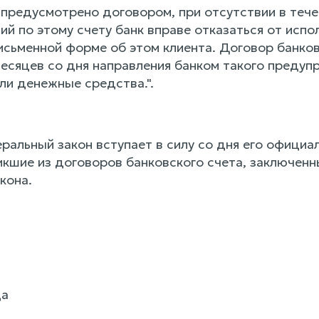
не предусмотрено договором, при отсутствии в теч
ий по этому счету банк вправе отказаться от испо
исьменной форме об этом клиента. Договор банков
есяцев со дня направления банком такого предупр
ли денежные средства.".
альный закон вступает в силу со дня его официал
икшие из договоров банковского счета, заключенн
кона.
да