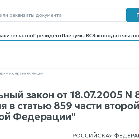
равительство
Президент
Пленумы ВС
Законодательств
говоров
Контакты
Помощь
Поиск
ный закон от 18.07.2005 N 
я в статью 859 части второ
ой Федерации"
РОССИЙСКАЯ ФЕДЕРА