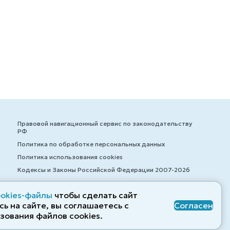
Правовой навигационный сервис по законодательству
РФ
Политика по обработке персональных данных
Политика использования cookies
Кодексы и Законы Российской Федерации 2007-2026
ookies-файлы
чтобы сделать сайт
ь на сайте, вы соглашаетесь с
Согласен
© ZAKONRF.INFO
зования файлов cооkies.