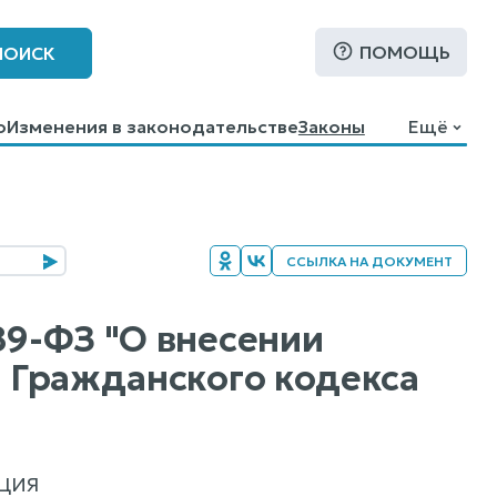
ПОМОЩЬ
ПОИСК
о
Изменения в законодательстве
Законы
Ещё
ССЫЛКА НА ДОКУМЕНТ
89-ФЗ "О внесении
й Гражданского кодекса
ЦИЯ