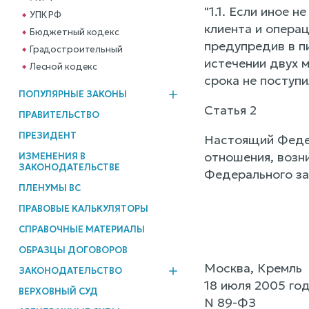
"1.1. Если иное 
УПК РФ
клиента и операц
Бюджетный кодекс
предупредив в п
Градостроительный
истечении двух м
Лесной кодекс
срока не поступи
ПОПУЛЯРНЫЕ ЗАКОНЫ
Статья 2
ПРАВИТЕЛЬСТВО
ПРЕЗИДЕНТ
Настоящий Федер
отношения, возн
ИЗМЕНЕНИЯ В
ЗАКОНОДАТЕЛЬСТВЕ
Федерального за
ПЛЕНУМЫ ВС
ПРАВОВЫЕ КАЛЬКУЛЯТОРЫ
СПРАВОЧНЫЕ МАТЕРИАЛЫ
ОБРАЗЦЫ ДОГОВОРОВ
Москва, Кремль
ЗАКОНОДАТЕЛЬСТВО
18 июля 2005 го
ВЕРХОВНЫЙ СУД
N 89-ФЗ