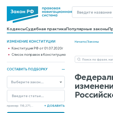
Кодексы
Судебная практика
Популярные законы
П
Калькуляторы
Справочные материалы
Образцы до
ИЗМЕНЕНИЕ КОНСТИТУЦИИ
Начало
/
Законы
Конституция РФ от 01.07.2020г
Cписок поправок в Конституцию
СОСТАВИТЬ ПОДБОРКУ
Федераль
изменени
Российск
пример: 116,271,...
+ ДОБАВИТЬ