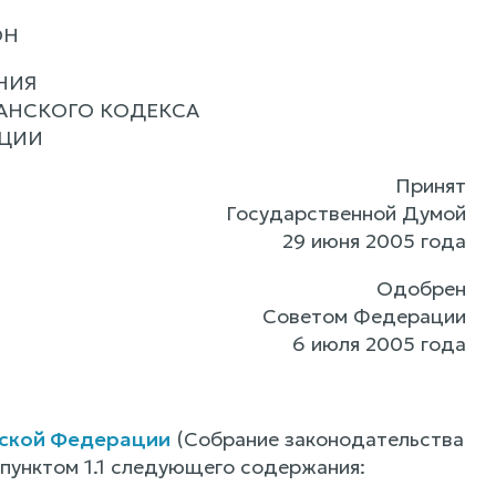
ОН
НИЯ
ДАНСКОГО КОДЕКСА
АЦИИ
Принят
Государственной Думой
29 июня 2005 года
Одобрен
Советом Федерации
6 июля 2005 года
йской Федерации
(Собрание законодательства
е пунктом 1.1 следующего содержания: