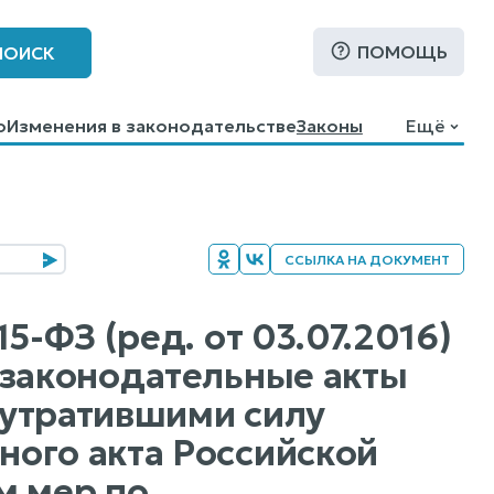
ПОМОЩЬ
ПОИСК
о
Изменения в законодательстве
Законы
Ещё
ССЫЛКА НА ДОКУМЕНТ
5-ФЗ (ред. от 03.07.2016)
 законодательные акты
 утратившими силу
ого акта Российской
м мер по