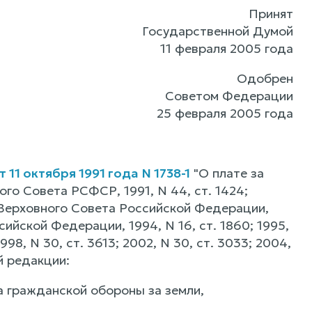
Принят
Государственной Думой
11 февраля 2005 года
Одобрен
Советом Федерации
25 февраля 2005 года
11 октября 1991 года N 1738-1
"О плате за
о Совета РСФСР, 1991, N 44, ст. 1424;
Верховного Совета Российской Федерации,
сийской Федерации, 1994, N 16, ст. 1860; 1995,
 1998, N 30, ст. 3613; 2002, N 30, ст. 3033; 2004,
ей редакции:
а гражданской обороны за земли,