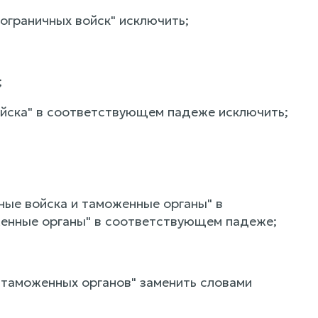
 пограничных войск" исключить;
;
 войска" в соответствующем падеже исключить;
чные войска и таможенные органы" в
енные органы" в соответствующем падеже;
и таможенных органов" заменить словами