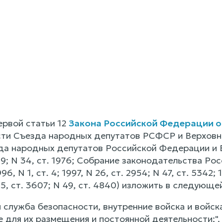
ервой статьи 12
Закона Российской Федерации от 
ти Съезда народных депутатов РСФСР и Верховног
а народных депутатов Российской Федерации и 
469; N 34, ст. 1976; Собрание законодательства Рос
96, N 1, ст. 4; 1997, N 26, ст. 2954; N 47, ст. 5342;
N 35, ст. 3607; N 49, ст. 4840) изложить в следующ
 служба безопасности, внутренние войска и войск
 для их размещения и постоянной деятельности;".