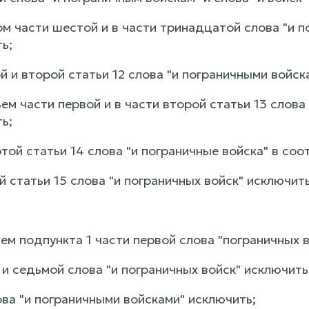
вом части шестой и в части тринадцатой слова "и 
ь;
ой и второй статьи 12 слова "и пограничными войск
ьем части первой и в части второй статьи 13 слов
ь;
ртой статьи 14 слова "и пограничные войска" в с
ей статьи 15 слова "и пограничных войск" исключить
ьем подпункта 1 части первой слова "пограничных 
й и седьмой слова "и пограничных войск" исключить
лова "и пограничными войсками" исключить;