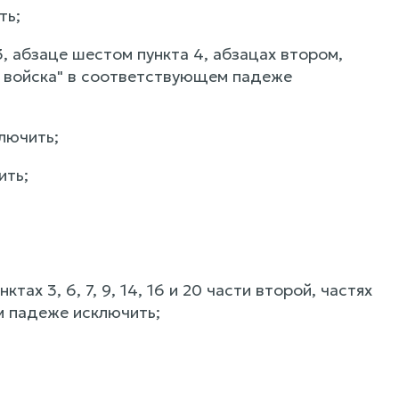
ть;
 3, абзаце шестом пункта 4, абзацах втором,
ые войска" в соответствующем падеже
ключить;
ить;
ах 3, 6, 7, 9, 14, 16 и 20 части второй, частях
м падеже исключить;