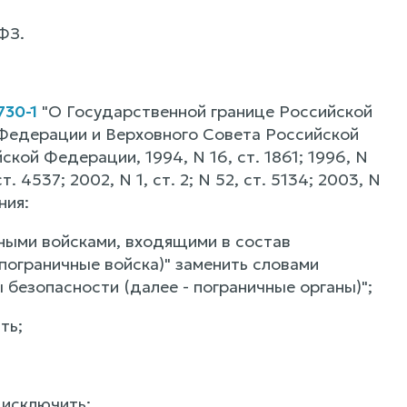
ФЗ.
730-1
"О Государственной границе Российской
Федерации и Верховного Совета Российской
кой Федерации, 1994, N 16, ст. 1861; 1996, N
т. 4537; 2002, N 1, ст. 2; N 52, ст. 5134; 2003, N
ния:
ичными войсками, входящими в состав
пограничные войска)" заменить словами
безопасности (далее - пограничные органы)";
ть;
 исключить;