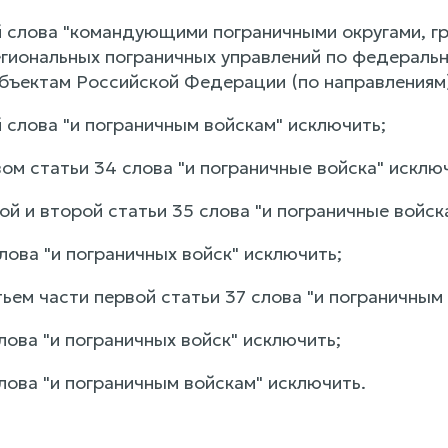
ой слова "командующими пограничными округами, г
егиональных пограничных управлений по федеральн
убъектам Российской Федерации (по направлениям)
й слова "и пограничным войскам" исключить;
вом статьи 34 слова "и пограничные войска" исклю
вой и второй статьи 35 слова "и пограничные вой
слова "и пограничных войск" исключить;
тьем части первой статьи 37 слова "и пограничным
слова "и пограничных войск" исключить;
слова "и пограничным войскам" исключить.