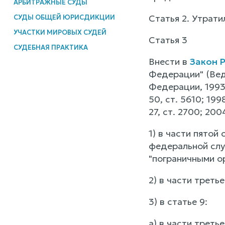
АРБИТРАЖНЫЕ СУДЫ
Статья 2. Утрати
СУДЫ ОБЩЕЙ ЮРИСДИКЦИИ
УЧАСТКИ МИРОВЫХ СУДЕЙ
Статья 3
СУДЕБНАЯ ПРАКТИКА
Внести в
Закон Р
Федерации" (Вед
Федерации, 1993,
50, ст. 5610; 1998
27, ст. 2700; 200
1) в части пятой
федеральной слу
"пограничными о
2) в части треть
3) в статье 9:
а) в части треть