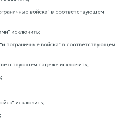
пограничные войска" в соответствующем
ами" исключить;
а "и пограничные войска" в соответствующем
оответствующем падеже исключить;
;
войск" исключить;
;