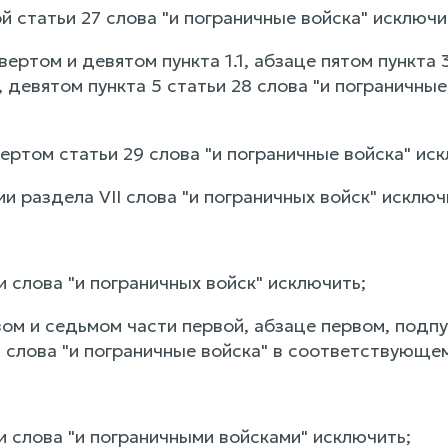
ой статьи 27 слова "и пограничные войска" исключи
твертом и девятом пункта 1.1, абзаце пятом пункта
, девятом пункта 5 статьи 28 слова "и пограничн
вертом статьи 29 слова "и пограничные войска" ис
ии раздела VII слова "и пограничных войск" исключ
и слова "и пограничных войск" исключить;
ом и седьмом части первой, абзаце первом, подпункт
й слова "и пограничные войска" в соответствующе
и слова "и пограничными войсками" исключить;