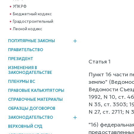
УПК РФ
Бюджетный кодекс
Градостроительный
Лесной кодекс
ПОПУЛЯРНЫЕ ЗАКОНЫ
ПРАВИТЕЛЬСТВО
ПРЕЗИДЕНТ
Статья 1
ИЗМЕНЕНИЯ В
ЗАКОНОДАТЕЛЬСТВЕ
Пункт 16 части п
землю" (Ведомос
ПЛЕНУМЫ ВС
Ведомости Съезд
ПРАВОВЫЕ КАЛЬКУЛЯТОРЫ
1992, N 10, ст. 
СПРАВОЧНЫЕ МАТЕРИАЛЫ
N 35, ст. 3503; 19
ОБРАЗЦЫ ДОГОВОРОВ
N 27, ст. 2711; 
ЗАКОНОДАТЕЛЬСТВО
"16) федеральная
ВЕРХОВНЫЙ СУД
предоставленные