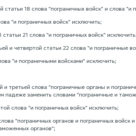
ой статьи 18 слова "пограничных войск" и слова "и
слова "и пограничных войск" исключить;
 3 статьи 21 слова "и пограничных войск" исключить
тьей и четвертой статьи 22 слова "и пограничные
слова "и пограничными войсками" исключить;
ой и третьей слова "пограничные органы и пограни
 падеже заменить словами "пограничные и тамож
ртой слова "и пограничных войск" исключить;
 слова "пограничных органов и пограничных войск 
таможенных органов";