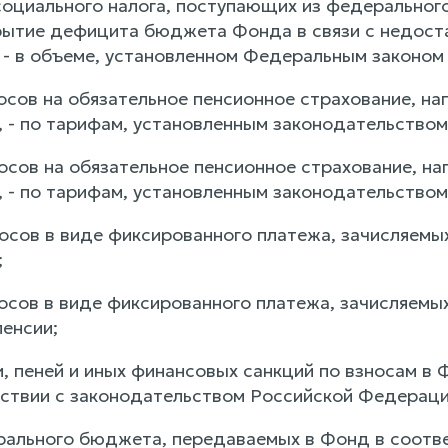
 социального налога, поступающих из федеральног
ытие дефицита бюджета Фонда в связи с недоста
 - в объеме, установленном Федеральным законом
осов на обязательное пенсионное страхование, на
, - по тарифам, установленным законодательство
осов на обязательное пенсионное страхование, на
, - по тарифам, установленным законодательство
носов в виде фиксированного платежа, зачисляем
;
носов в виде фиксированного платежа, зачисляем
пенсии;
и, пеней и иных финансовых санкций по взносам 
ствии с законодательством Российской Федераци
рального бюджета, передаваемых в Фонд в соотв