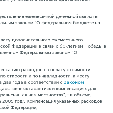
ществление ежемесячной денежной выплаты
ральным законом "О федеральном бюджете на
плату дополнительного ежемесячного
ской Федерации в связи с 60-летием Победы в
ановленном Федеральным законом "О
пенсацию расходов на оплату стоимости
о старости и по инвалидности, к месту
в два года в соответствии с
Законом
дарственных гарантиях и компенсациях для
авненных к ним местностях", - в объеме,
2005 год". Компенсация указанных расходов
ской Федерации;