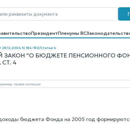
равительство
Президент
Пленумы ВС
Законодательств
говоров
Контакты
Помощь
Поиск
т 28.12.2004 N 184-ФЗ
/
Статья 4
 ЗАКОН "О БЮДЖЕТЕ ПЕНСИОННОГО ФОН
 СТ. 4
 доходы бюджета Фонда на 2005 год формируются