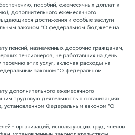
беспечению, пособий, ежемесячных доплат к
ю), дополнительного ежемесячного
выдающиеся достижения и особые заслуги
альным законом "О федеральном бюджете на
ту пенсий, назначенных досрочно гражданам,
мерших пенсионеров, не работавших на день
у перечню этих услуг, включая расходы на
 Федеральным законом "О федеральном
ату дополнительного ежемесячного
вшим трудовую деятельность в организациях
е, установленном Федеральным законом "О
лей - организаций, использующих труд членов
ифам, установленным законодательством