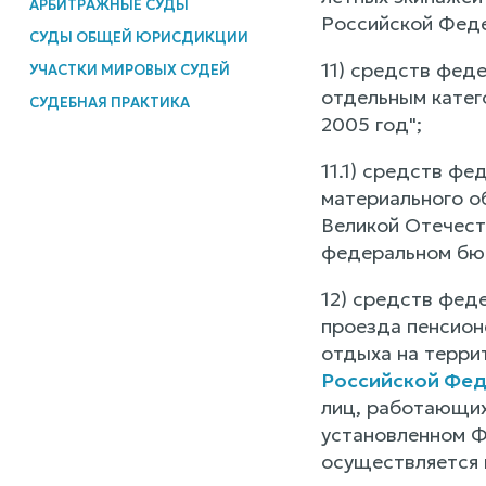
АРБИТРАЖНЫЕ СУДЫ
Российской Фед
СУДЫ ОБЩЕЙ ЮРИСДИКЦИИ
11) средств фед
УЧАСТКИ МИРОВЫХ СУДЕЙ
отдельным катег
СУДЕБНАЯ ПРАКТИКА
2005 год";
11.1) средств ф
материального о
Великой Отечест
федеральном бюд
12) средств фед
проезда пенсион
отдыха на терри
Российской Феде
лиц, работающих
установленном Ф
осуществляется 