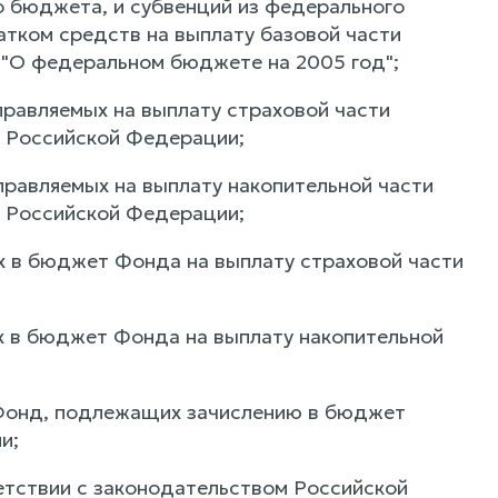
о бюджета, и субвенций из федерального
тком средств на выплату базовой части
 "О федеральном бюджете на 2005 год";
правляемых на выплату страховой части
м Российской Федерации;
правляемых на выплату накопительной части
м Российской Федерации;
ых в бюджет Фонда на выплату страховой части
ых в бюджет Фонда на выплату накопительной
в Фонд, подлежащих зачислению в бюджет
и;
етствии с законодательством Российской