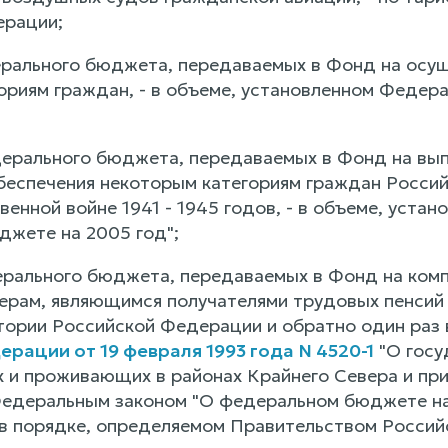
ерации;
ерального бюджета, передаваемых в Фонд на осу
ориям граждан, - в объеме, установленном Феде
едерального бюджета, передаваемых в Фонд на вы
беспечения некоторым категориям граждан Россий
венной войне 1941 - 1945 годов, - в объеме, уст
жете на 2005 год";
ерального бюджета, передаваемых в Фонд на ком
ерам, являющимся получателями трудовых пенсий п
тории Российской Федерации и обратно один раз 
рации от 19 февраля 1993 года N 4520-1
"О госу
 и проживающих в районах Крайнего Севера и прир
едеральным законом "О федеральном бюджете на 
в порядке, определяемом Правительством Россий