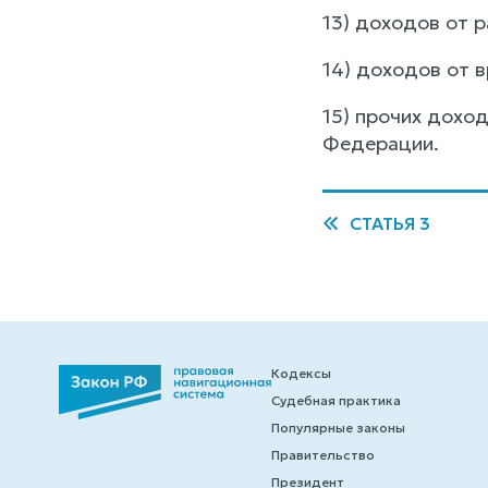
13) доходов от 
14) доходов от 
15) прочих дохо
Федерации.
СТАТЬЯ 3
Кодексы
Судебная практика
Популярные законы
Правительство
Президент