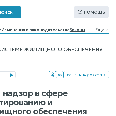
ПОМОЩЬ
ПОИСК
о
Изменения в законодательстве
Законы
Ещё
 СИСТЕМЕ ЖИЛИЩНОГО ОБЕСПЕЧЕНИЯ
ССЫЛКА НА ДОКУМЕНТ
и надзор в сфере
тированию и
ищного обеспечения