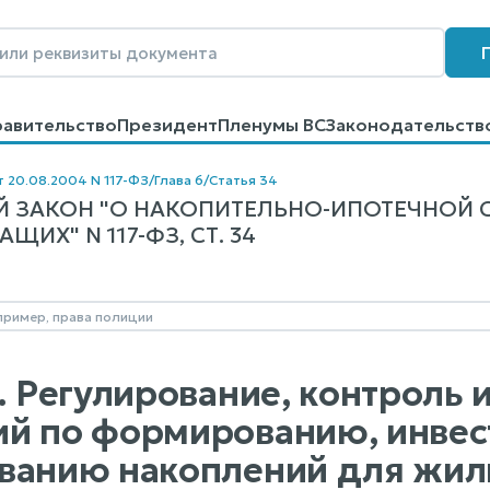
равительство
Президент
Пленумы ВС
Законодательств
говоров
Контакты
Помощь
Поиск
т 20.08.2004 N 117-ФЗ
/
Глава 6
/
Статья 34
 ЗАКОН "О НАКОПИТЕЛЬНО-ИПОТЕЧНОЙ
ИХ" N 117-ФЗ, СТ. 34
. Регулирование, контроль 
й по формированию, инвес
ванию накоплений для жил