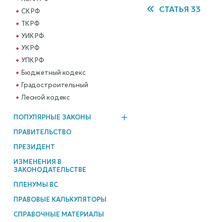
СТАТЬЯ 33
СК РФ
ТК РФ
УИК РФ
УК РФ
УПК РФ
Бюджетный кодекс
Градостроительный
Лесной кодекс
ПОПУЛЯРНЫЕ ЗАКОНЫ
ПРАВИТЕЛЬСТВО
ПРЕЗИДЕНТ
ИЗМЕНЕНИЯ В
ЗАКОНОДАТЕЛЬСТВЕ
ПЛЕНУМЫ ВС
ПРАВОВЫЕ КАЛЬКУЛЯТОРЫ
СПРАВОЧНЫЕ МАТЕРИАЛЫ