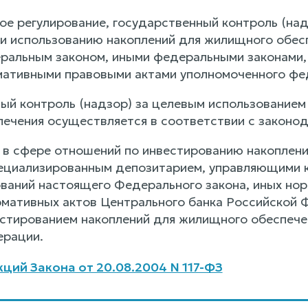
ное регулирование, государственный контроль (на
и использованию накоплений для жилищного обес
альным законом, иными федеральными законами,
ативными правовыми актами уполномоченного фед
ный контроль (надзор) за целевым использованием
ечения осуществляется в соответствии с законо
е в сфере отношений по инвестированию накоплени
циализированным депозитарием, управляющими к
ваний настоящего Федерального закона, иных нор
мативных актов Центрального банка Российской 
естированием накоплений для жилищного обеспеч
ерации.
ций Закона от 20.08.2004 N 117-ФЗ