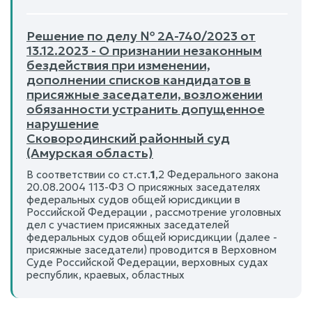
Решение по делу № 2А-740/2023 от
13.12.2023 - О признании незаконным
бездействия при изменении,
дополнении списков кандидатов в
присяжные заседатели, возложении
обязанности устранить допущенное
нарушение
Сковородинский районный суд
(Амурская область)
В соответствии со ст.ст.
1
,2 Федерального закона
20.08.2004 113-ФЗ О присяжных заседателях
федеральных судов общей юрисдикции в
Российской Федерации , рассмотрение уголовных
дел с участием присяжных заседателей
федеральных судов общей юрисдикции (далее -
присяжные заседатели) проводится в Верховном
Суде Российской Федерации, верховных судах
республик, краевых, областных