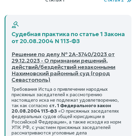
Судебная практика по статье 1 Закона
от 20.08.2004 N 113-ФЗ
Решение по делу № 2А-3740/2023 от
29.12.2023 - О признании решений,
действий/бездействий незаконными
Нахимовский районный суд (город
Севастополь)
Требования Истца о привлечении народных
присяжных заседателей к рассмотрению
настоящего иска не подлежат удовлетворению,
так как согласно
ст. 1 Федерального закон
20.08.2004 113-ФЗ
«О присяжных заседателях
федеральных судов общей юрисдикции в
Российской Федерации», а также исходя из норм
УПК РФ, с участием присяжных заседателей
рассматриваются уголовные дела