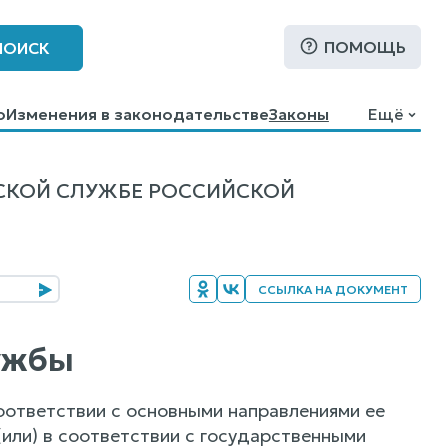
ПОМОЩЬ
ПОИСК
о
Изменения в законодательстве
Законы
Ещё
СКОЙ СЛУЖБЕ РОССИЙСКОЙ
ССЫЛКА НА ДОКУМЕНТ
лужбы
оответствии с основными направлениями ее
или) в соответствии с государственными