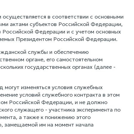
 осуществляется в соответствии с основными
ыми актами субъектов Российской Федерации,
в Российской Федерации и с учетом основных
ляемых Президентом Российской Федерации.
ражданской службы и обеспечению
ственном органе, его самостоятельном
скольких государственных органах (далее -
од могут изменяться условия служебных
енение условий служебного контракта в этом
вом Российской Федерации, и не должно
ого служащего - участника эксперимента по
мента, а также к понижению этого
, замещаемой им на момент начала