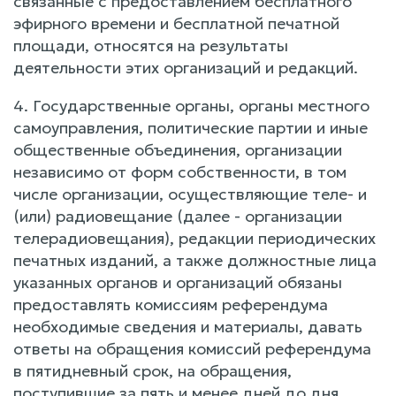
связанные с предоставлением бесплатного
эфирного времени и бесплатной печатной
площади, относятся на результаты
деятельности этих организаций и редакций.
4. Государственные органы, органы местного
самоуправления, политические партии и иные
общественные объединения, организации
независимо от форм собственности, в том
числе организации, осуществляющие теле- и
(или) радиовещание (далее - организации
телерадиовещания), редакции периодических
печатных изданий, а также должностные лица
указанных органов и организаций обязаны
предоставлять комиссиям референдума
необходимые сведения и материалы, давать
ответы на обращения комиссий референдума
в пятидневный срок, на обращения,
поступившие за пять и менее дней до дня