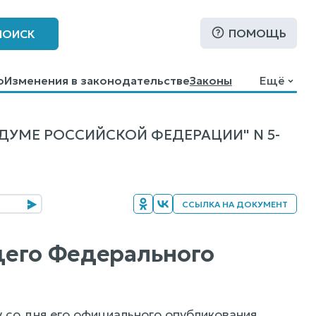
ПОМОЩЬ
ПОИСК
о
Изменения в законодательстве
Законы
Ещё
УМЕ РОССИЙСКОЙ ФЕДЕРАЦИИ" N 5-
ССЫЛКА НА ДОКУМЕНТ
ящего Федерального
 со дня его официального опубликования.