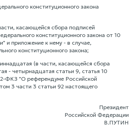
дерального конституционного закона
в части, касающейся сбора подписей
Федерального конституционного закона от 10
 и приложение к нему - в случае,
ьного конституционного закона;
 одиннадцатая (в части, касающейся сбора
я - четырнадцатая статьи 9, статья 10
N 2-ФКЗ "О референдуме Российской
том 3 части 3 статьи 92 настоящего
Президент
Российской Федерации
В.ПУТИН