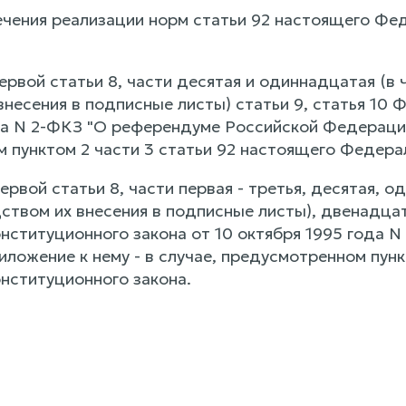
печения реализации норм статьи 92 настоящего Фе
 первой статьи 8, части десятая и одиннадцатая (
несения в подписные листы) статьи 9, статья 10 
да N 2-ФКЗ "О референдуме Российской Федерации"
 пунктом 2 части 3 статьи 92 настоящего Федерал
 первой статьи 8, части первая - третья, десятая,
твом их внесения в подписные листы), двенадцата
нституционного закона от 10 октября 1995 года 
ложение к нему - в случае, предусмотренном пунк
нституционного закона.