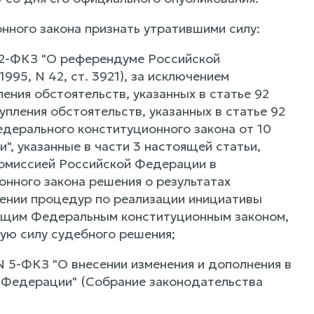
нного закона признать утратившими силу:
N 2-ФКЗ "О референдуме Российской
95, N 42, ст. 3921), за исключением
ления обстоятельств, указанных в статье 92
пления обстоятельств, указанных в статье 92
дерального конституционного закона от 10
, указанные в части 3 настоящей статьи,
комиссией Российской Федерации в
нного закона решения о результатах
ении процедур по реализации инициативы
ящим Федеральным конституционным законом,
ную силу судебного решения;
N 5-ФКЗ "О внесении изменения и дополнения в
 Федерации" (Собрание законодательства