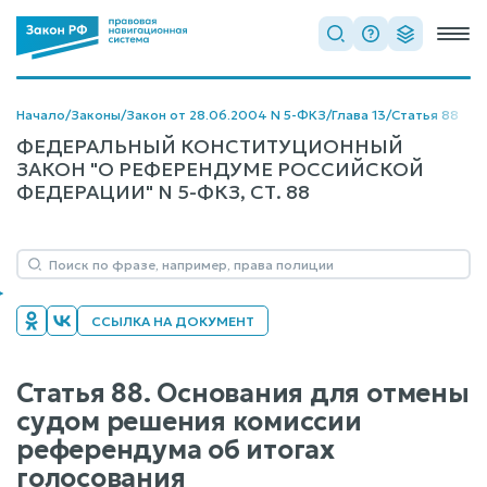
Начало
/
Законы
/
Закон от 28.06.2004 N 5-ФКЗ
/
Глава 13
/
Статья 88
ФЕДЕРАЛЬНЫЙ КОНСТИТУЦИОННЫЙ
ЗАКОН "О РЕФЕРЕНДУМЕ РОССИЙСКОЙ
ФЕДЕРАЦИИ" N 5-ФКЗ, СТ. 88
ССЫЛКА НА ДОКУМЕНТ
Статья 88. Основания для отмены
судом решения комиссии
референдума об итогах
голосования