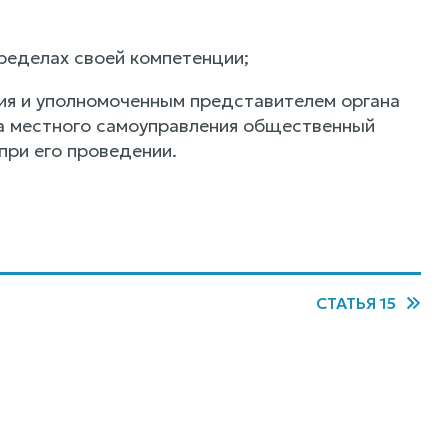
пределах своей компетенции;
тия и уполномоченным представителем органа
на местного самоуправления общественный
при его проведении.
СТАТЬЯ 15