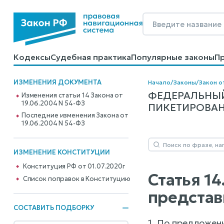
Кодексы
Судебная практика
Популярные законы
П
Калькуляторы
Справочные материалы
Образцы до
ИЗМЕНЕНИЯ ДОКУМЕНТА
Начало
/
Законы
/
Закон о
ФЕДЕРАЛЬНЫЙ
Изменения статьи 14 Закона от
19.06.2004 N 54-ФЗ
ПИКЕТИРОВАНИЯ
Последние изменения Закона от
19.06.2004 N 54-ФЗ
ИЗМЕНЕНИЕ КОНСТИТУЦИИ
Конституция РФ от 01.07.2020г
Статья 1
Cписок поправок в Конституцию
представ
СОСТАВИТЬ ПОДБОРКУ
1. По предложен