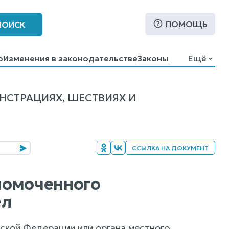
ПОМОЩЬ
ПОИСК
о
Изменения в законодательстве
Законы
Ещё
НСТРАЦИЯХ, ШЕСТВИЯХ И
ССЫЛКА НА ДОКУМЕНТ
лномоченного
ел
йской Федерации или органа местного