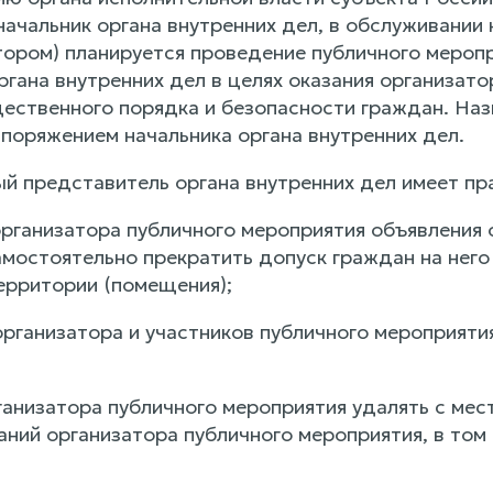
начальник органа внутренних дел, в обслуживании
отором) планируется проведение публичного мероп
гана внутренних дел в целях оказания организато
ественного порядка и безопасности граждан. Наз
поряжением начальника органа внутренних дел.
ый представитель органа внутренних дел имеет пр
 организатора публичного мероприятия объявления
амостоятельно прекратить допуск граждан на него
ерритории (помещения);
организатора и участников публичного мероприяти
рганизатора публичного мероприятия удалять с ме
аний организатора публичного мероприятия, в том