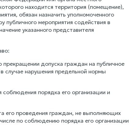
 которого находится территория (помещение),
риятия, обязан назначить уполномоченного
ру публичного мероприятия содействия в
начение указанного представителя
аво:
 о прекращении допуска граждан на публичное
 в случае нарушения предельной нормы
я соблюдения порядка его организации и
ста его проведения граждан, не выполняющих
 числе по соблюдению порядка его организации