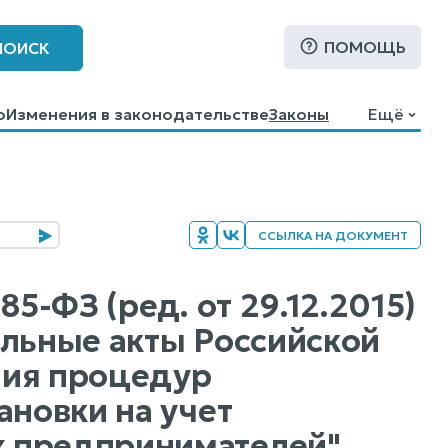
ПОМОЩЬ
ПОИСК
о
Изменения в законодательстве
Законы
Ещё
ССЫЛКА НА ДОКУМЕНТ
5-ФЗ (ред. от 29.12.2015)
ельные акты Российской
ния процедур
ановки на учет
х предпринимателей"