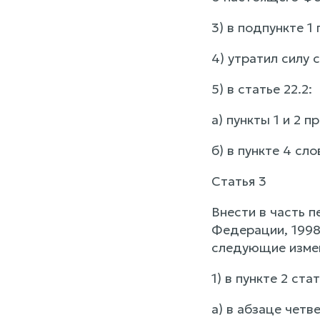
3) в подпункте 1
4) утратил силу 
5) в статье 22.2:
а) пункты 1 и 2 
б) в пункте 4 сл
Статья 3
Внести в часть 
Федерации, 1998, 
следующие изме
1) в пункте 2 стат
а) в абзаце чет