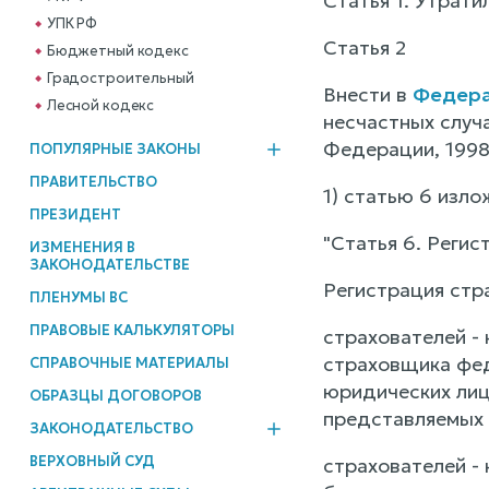
Статья 1. Утрати
УПК РФ
Статья 2
Бюджетный кодекс
Градостроительный
Внести в
Федерал
Лесной кодекс
несчастных случ
Федерации, 1998, 
ПОПУЛЯРНЫЕ ЗАКОНЫ
ПРАВИТЕЛЬСТВО
1) статью 6 изл
ПРЕЗИДЕНТ
"Статья 6. Регис
ИЗМЕНЕНИЯ В
ЗАКОНОДАТЕЛЬСТВЕ
Регистрация стр
ПЛЕНУМЫ ВС
ПРАВОВЫЕ КАЛЬКУЛЯТОРЫ
страхователей -
страховщика фед
СПРАВОЧНЫЕ МАТЕРИАЛЫ
юридических лиц
ОБРАЗЦЫ ДОГОВОРОВ
представляемых 
ЗАКОНОДАТЕЛЬСТВО
ВЕРХОВНЫЙ СУД
страхователей -