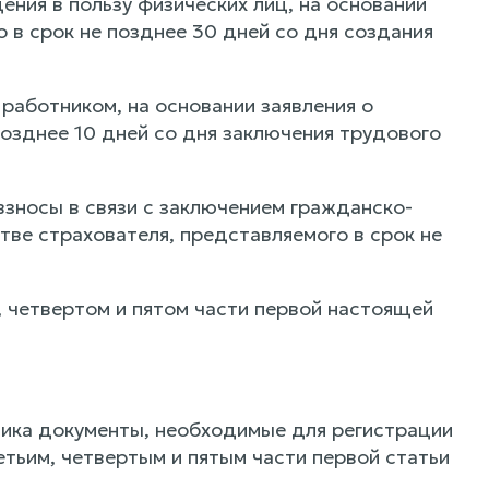
ния в пользу физических лиц, на основании
о в срок не позднее 30 дней со дня создания
работником, на основании заявления о
позднее 10 дней со дня заключения трудового
взносы в связи с заключением гражданско-
стве страхователя, представляемого в срок не
, четвертом и пятом части первой настоящей
щика документы, необходимые для регистрации
етьим, четвертым и пятым части первой статьи