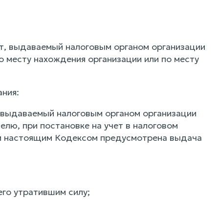
ент, выдаваемый налоговым органом организации
по месту нахождения организации или по месту
ния:
т, выдаваемый налоговым органом организации
елю, при постановке на учет в налоговом
ым настоящим Кодексом предусмотрена выдача
го утратившим силу;