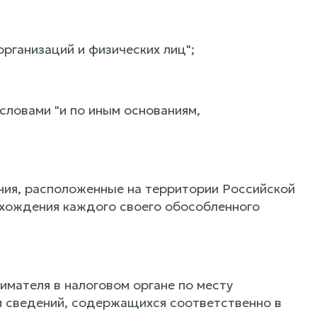
организаций и физических лиц";
словами "и по иным основаниям,
ния, расположенные на территории Российской
нахождения каждого своего обособленного
имателя в налоговом органе по месту
и сведений, содержащихся соответственно в