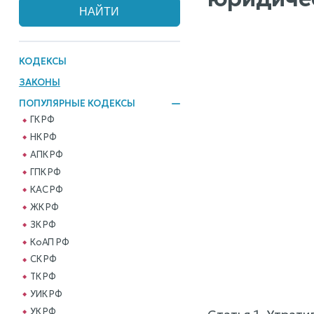
КОДЕКСЫ
ЗАКОНЫ
ПОПУЛЯРНЫЕ КОДЕКСЫ
ГК РФ
НК РФ
АПК РФ
ГПК РФ
КАС РФ
ЖК РФ
ЗК РФ
КоАП РФ
СК РФ
ТК РФ
УИК РФ
УК РФ