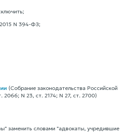
сключить;
.2015 N 394-ФЗ;
ции
(Собрание законодательства Российской
 2066; N 23, ст. 2174; N 27, ст. 2700)
ивы" заменить словами "адвокаты, учредившие