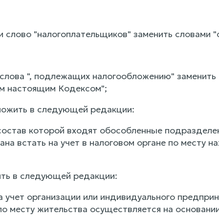
и слово "налогоплательщиков" заменить словами "
 слова ", подлежащих налогообложению" заменить 
м настоящим Кодексом";
ложить в следующей редакции:
 состав которой входят обособленные подразделе
ана встать на учет в налоговом органе по месту 
жить в следующей редакции:
а учет организации или индивидуального предприн
по месту жительства осуществляется на основани