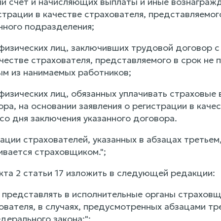
ый счет и начисляющих выплаты и иные вознагражде
страции в качестве страхователя, представляемог
нного подразделения;
физических лиц, заключивших трудовой договор с 
честве страхователя, представляемого в срок не 
ым из нанимаемых работников;
физических лиц, обязанных уплачивать страховые 
ра, на основании заявления о регистрации в каче
со дня заключения указанного договора.
ации страхователей, указанных в абзацах третьем
ивается страховщиком.";
нкта 2 статьи 17 изложить в следующей редакции:
о представлять в исполнительные органы страхов
ователя, в случаях, предусмотренных абзацами тр
дерального закона;";