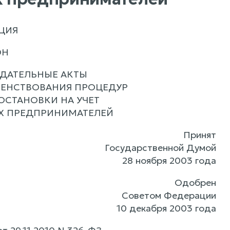
ЦИЯ
ОН
ОДАТЕЛЬНЫЕ АКТЫ
ШЕНСТВОВАНИЯ ПРОЦЕДУР
ОСТАНОВКИ НА УЧЕТ
Х ПРЕДПРИНИМАТЕЛЕЙ
Принят
Государственной Думой
28 ноября 2003 года
Одобрен
Советом Федерации
10 декабря 2003 года