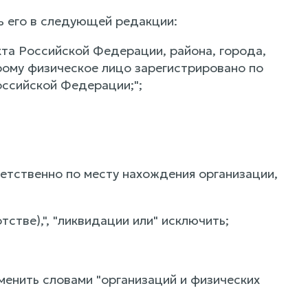
ь его в следующей редакции:
кта Российской Федерации, района, города,
орому физическое лицо зарегистрировано по
оссийской Федерации;";
тветственно по месту нахождения организации,
тстве),", "ликвидации или" исключить;
аменить словами "организаций и физических