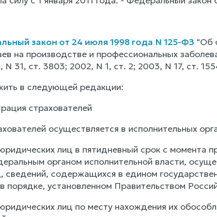
ла силу с 1 января 2011 года. - Федеральный закон 
ьный закон от 24 июля 1998 года N 125-ФЗ
"Об 
аев на производстве и профессиональных заболев
N 31, ст. 3803; 2002, N 1, ст. 2; 2003, N 17, ст. 1
ожить в следующей редакции:
трация страхователей
ахователей осуществляется в исполнительных орг
 юридических лиц в пятидневный срок с момента п
еральным органом исполнительной власти, осущ
, сведений, содержащихся в едином государстве
в порядке, установленном Правительством Росси
 юридических лиц по месту нахождения их обосо