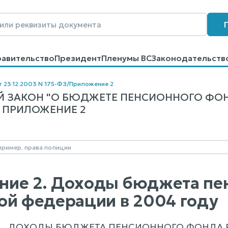
равительство
Президент
Пленумы ВС
Законодательств
говоров
Контакты
Помощь
Поиск
т 23.12.2003 N 175-ФЗ
/
Приложение 2
 ЗАКОН "О БЮДЖЕТЕ ПЕНСИОННОГО ФОН
З, ПРИЛОЖЕНИЕ 2
ие 2. Доходы бюджета пе
ой федерации в 2004 году
ДОХОДЫ БЮДЖЕТА ПЕНСИОННОГО ФОНДА 