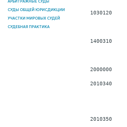
АРБИТРАЖНЫЕ СУДЫ
СУДЫ ОБЩЕЙ ЮРИСДИКЦИИ
  1030120     
УЧАСТКИ МИРОВЫХ СУДЕЙ
              
              
СУДЕБНАЯ ПРАКТИКА
  1400310     
              
              
  2000000     
  2010340     
              
              
              
  2010350     
              