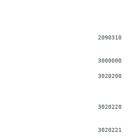
              
              
              
  2090310     
              
  3000000     
  3020200     
              
              
  3020220     
              
  3020221     
              