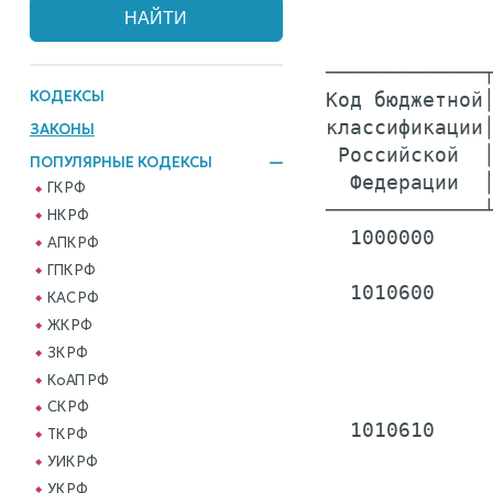
─────────────┬
КОДЕКСЫ
Код бюджетной│
классификации│
ЗАКОНЫ
 Российской  │
ПОПУЛЯРНЫЕ КОДЕКСЫ
  Федерации  │
ГК РФ
─────────────┴
НК РФ
  1000000     
АПК РФ
ГПК РФ
  1010600     
КАС РФ
              
ЖК РФ
              
ЗК РФ
              
КоАП РФ
СК РФ
  1010610     
ТК РФ
              
УИК РФ
              
УК РФ