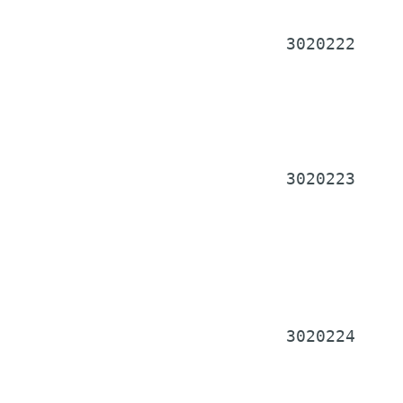
  3020222     
              
              
              
              
  3020223     
              
              
              
              
              
  3020224     
              
              