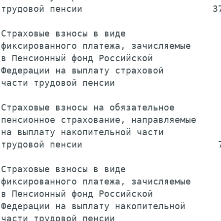
трудовой пенсии                        37
Страховые взносы в виде

фиксированного платежа, зачисляемые

в Пенсионный фонд Российской

Федерации на выплату страховой

части трудовой пенсии                    
Страховые взносы на обязательное

пенсионное страхование, направляемые

на выплату накопительной части

трудовой пенсии                         7
Страховые взносы в виде

фиксированного платежа, зачисляемые

в Пенсионный фонд Российской

Федерации на выплату накопительной

части трудовой пенсии                    