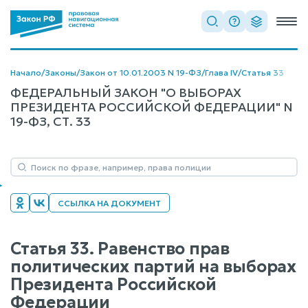
Начало
/
Законы
/
Закон от 10.01.2003 N 19-ФЗ
/
Глава IV
/
Статья 33
ФЕДЕРАЛЬНЫЙ ЗАКОН "О ВЫБОРАХ
ПРЕЗИДЕНТА РОССИЙСКОЙ ФЕДЕРАЦИИ" N
19-ФЗ, СТ. 33
ССЫЛКА НА ДОКУМЕНТ
Статья 33. Равенство прав
политических партий на выборах
Президента Российской
Федерации