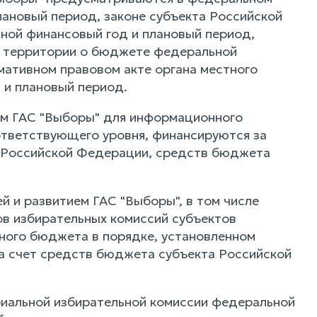
ановый период, законе субъекта Российской
ой финансовый год и плановый период,
й территории о бюджете федеральной
мативном правовом акте органа местного
 и плановый период.
ием ГАС "Выборы" для информационного
ответствующего уровня, финансируются за
 Российской Федерации, средств бюджета
й и развитием ГАС "Выборы", в том числе
в избирательных комиссий субъектов
ного бюджета в порядке, установленном
а счет средств бюджета субъекта Российской
риальной избирательной комиссии федеральной