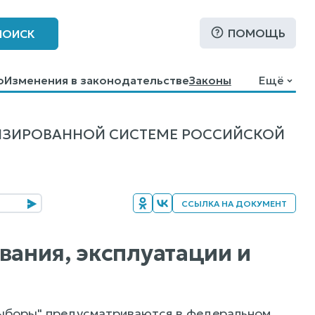
ПОМОЩЬ
ПОИСК
о
Изменения в законодательстве
Законы
Ещё
ИЗИРОВАННОЙ СИСТЕМЕ РОССИЙСКОЙ
ССЫЛКА НА ДОКУМЕНТ
вания, эксплуатации и
"Выборы" предусматриваются в федеральном