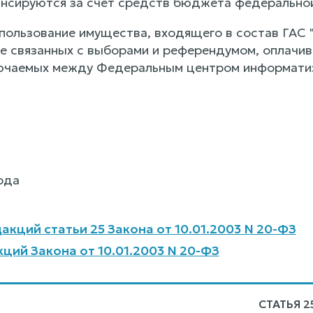
нсируются за счет средств бюджета федеральной
спользование имущества, входящего в состав ГАС 
не связанных с выборами и референдумом, оплачи
ючаемых между Федеральным центром информатиз
ода
акций статьи 25 Закона от 10.01.2003 N 20-ФЗ
ций Закона от 10.01.2003 N 20-ФЗ
СТАТЬЯ 2