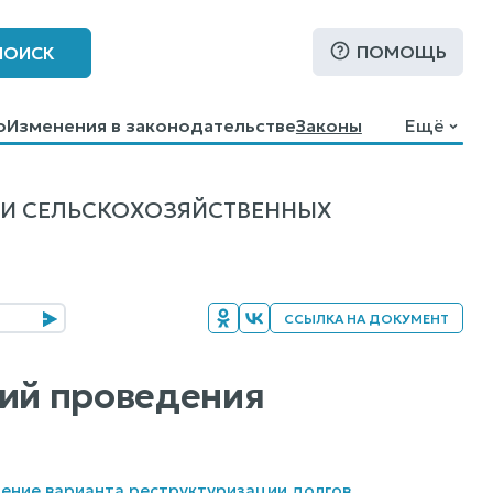
ПОМОЩЬ
ПОИСК
о
Изменения в законодательстве
Законы
Ещё
И СЕЛЬСКОХОЗЯЙСТВЕННЫХ
ССЫЛКА НА ДОКУМЕНТ
вий проведения
ление варианта реструктуризации долгов