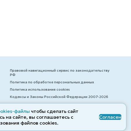
Правовой навигационный сервис по законодательству
РФ
Политика по обработке персональных данных
Политика использования cookies
Кодексы и Законы Российской Федерации 2007-2026
ookies-файлы
чтобы сделать сайт
ь на сайте, вы соглашаетесь с
Согласен
© ZAKONRF.INFO
зования файлов cооkies.