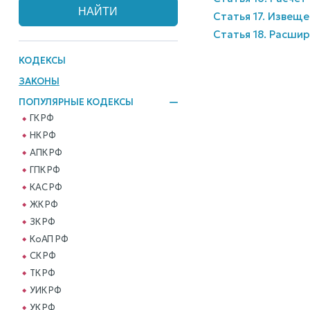
Статья 17. Извещ
Статья 18. Расши
КОДЕКСЫ
ЗАКОНЫ
ПОПУЛЯРНЫЕ КОДЕКСЫ
ГК РФ
НК РФ
АПК РФ
ГПК РФ
КАС РФ
ЖК РФ
ЗК РФ
КоАП РФ
СК РФ
ТК РФ
УИК РФ
УК РФ