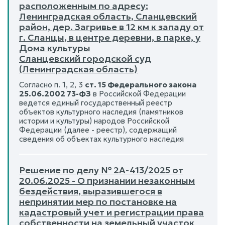
расположенным по адресу:
Ленинградская область, Сланцевский
район, дер. Загривье в 12 км к западу от
г. Сланцы, в центре деревни, в парке, у
Дома культуры
Сланцевский городской суд
(Ленинградская область)
Согласно п. 1, 2, 3
ст. 15 Федерального закона
25.06.2002 73-ФЗ
в Российской Федерации
ведется единый государственный реестр
объектов культурного наследия (памятников
истории и культуры) народов Российской
Федерации (далее - реестр), содержащий
сведения об объектах культурного наследия
Решение по делу № 2А-413/2025 от
20.06.2025 - О признании незаконным
бездействия, выразившегося в
непринятии мер по постановке на
кадастровый учет и регистрации права
собственности на земельный участок