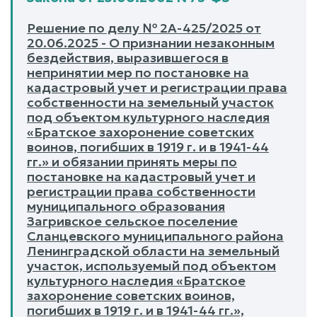
Решение по делу № 2А-425/2025 от
20.06.2025 - О признании незаконным
бездействия, выразившегося в
непринятии мер по постановке на
кадастровый учет и регистрации права
собственности на земельный участок
под объектом культурного наследия
«Братское захоронение советских
воинов, погибших в 1919 г. и в 1941-44
гг.» и обязании принять меры по
постановке на кадастровый учет и
регистрации права собственности
муниципального образования
Загривское сельское поселение
Сланцевского муниципального района
Ленинградской области на земельный
участок, используемый под объектом
культурного наследия «Братское
захоронение советских воинов,
погибших в 1919 г. и в 1941-44 гг.»,