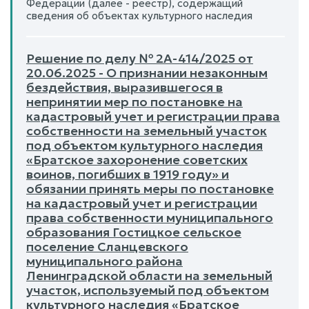
Федерации (далее - реестр), содержащий
сведения об объектах культурного наследия
Решение по делу № 2А-414/2025 от
20.06.2025 - О признании незаконным
бездействия, выразившегося в
непринятии мер по постановке на
кадастровый учет и регистрации права
собственности на земельный участок
под объектом культурного наследия
«Братское захоронение советских
воинов, погибших в 1919 году» и
обязании принять меры по постановке
на кадастровый учет и регистрации
права собственности муниципального
образования Гостицкое сельское
поселение Сланцевского
муниципального района
Ленинградской области на земельный
участок, используемый под объектом
культурного наследия «Братское