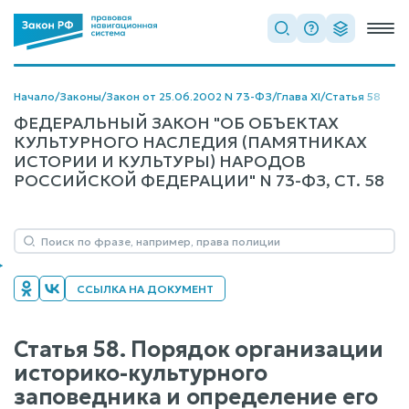
Начало
/
Законы
/
Закон от 25.06.2002 N 73-ФЗ
/
Глава XI
/
Статья 58
ФЕДЕРАЛЬНЫЙ ЗАКОН "ОБ ОБЪЕКТАХ
КУЛЬТУРНОГО НАСЛЕДИЯ (ПАМЯТНИКАХ
ИСТОРИИ И КУЛЬТУРЫ) НАРОДОВ
РОССИЙСКОЙ ФЕДЕРАЦИИ" N 73-ФЗ, СТ. 58
ССЫЛКА НА ДОКУМЕНТ
Статья 58. Порядок организации
историко-культурного
заповедника и определение его