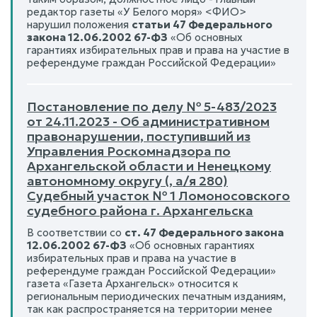
редактор газеты «У Белого моря» <ФИО>
нарушил положения
статьи 47 Федерального
закона 12.06.2002 67-ФЗ
«Об основных
гарантиях избирательных прав и права на участие в
референдуме граждан Российской Федерации»
Постановление по делу № 5-483/2023
от 24.11.2023 - Об административном
правонарушении, поступивший из
Управления Роскомнадзора по
Архангельской области и Ненецкому
автономному округу (, а/я 280)
Судебный участок № 1 Ломоносовского
судебного района г. Архангельска
В соответствии со
ст. 47 Федерального закона
12.06.2002 67-ФЗ
«Об основных гарантиях
избирательных прав и права на участие в
референдуме граждан Российской Федерации»
газета «Газета Архангельск» относится к
региональным периодических печатным изданиям,
так как распространяется на территории менее