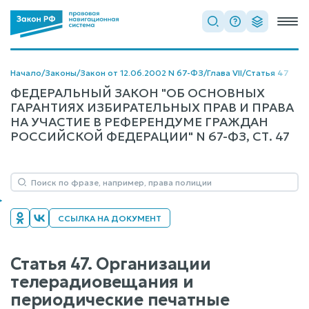
Начало
/
Законы
/
Закон от 12.06.2002 N 67-ФЗ
/
Глава VII
/
Статья 47
ФЕДЕРАЛЬНЫЙ ЗАКОН "ОБ ОСНОВНЫХ
ГАРАНТИЯХ ИЗБИРАТЕЛЬНЫХ ПРАВ И ПРАВА
НА УЧАСТИЕ В РЕФЕРЕНДУМЕ ГРАЖДАН
РОССИЙСКОЙ ФЕДЕРАЦИИ" N 67-ФЗ, СТ. 47
ССЫЛКА НА ДОКУМЕНТ
Статья 47. Организации
телерадиовещания и
периодические печатные