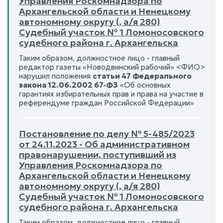
Управления Роскомнадзора по
Архангельской области и Ненецкому
автономному округу (, а/я 280)
Судебный участок № 1 Ломоносовского
судебного района г. Архангельска
Таким образом, должностное лицо - главный
редактор газеты «Новодвинский рабочий» <ФИО>
нарушил положения
статьи 47 Федерального
закона 12.06.2002 67-ФЗ
«Об основных
гарантиях избирательных прав и права на участие в
референдуме граждан Российской Федерации»
Постановление по делу № 5-485/2023
от 24.11.2023 - Об административном
правонарушении, поступивший из
Управления Роскомнадзора по
Архангельской области и Ненецкому
автономному округу (, а/я 280)
Судебный участок № 1 Ломоносовского
судебного района г. Архангельска
Таким образом, должностное лицо - главный