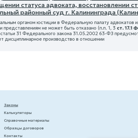
щении статуса адвоката, восстановлении ст
льный районный суд г. Калининграда (Калин
альным органом юстиции в Федеральную палату адвокатов и
 представлениям не может быть отказано (п.п. 1, 3
ст. 17.1
7 статьи 31 Федерального закона 31.05.2002 63-ФЗ предусмо
т дисциплинарное производство в отношении
Законы
Калькуляторы
Справочные материалы
Образцы договоров
Контакты