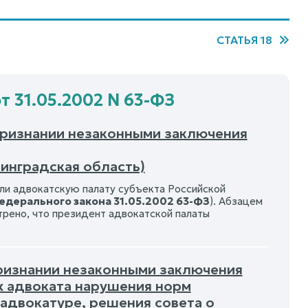
СТАТЬЯ 18
т 31.05.2002 N 63-ФЗ
 признании незаконными заключения
инградская область)
ли адвокатскую палату субъекта Российской
 Федерального закона 31.05.2002 63-ФЗ
). Абзацем
трено, что президент адвокатской палаты
 признании незаконными заключения
х адвоката нарушения норм
адвокатуре, решения совета о