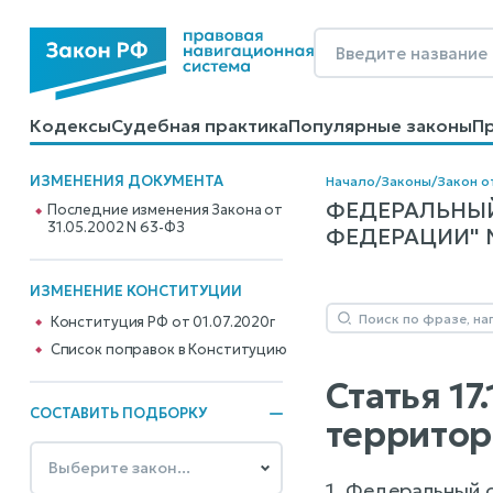
Кодексы
Судебная практика
Популярные законы
П
Калькуляторы
Справочные материалы
Образцы до
ИЗМЕНЕНИЯ ДОКУМЕНТА
Начало
/
Законы
/
Закон о
ФЕДЕРАЛЬНЫЙ
Последние изменения Закона от
31.05.2002 N 63-ФЗ
ФЕДЕРАЦИИ" N 6
ИЗМЕНЕНИЕ КОНСТИТУЦИИ
Конституция РФ от 01.07.2020г
Cписок поправок в Конституцию
Статья 1
СОСТАВИТЬ ПОДБОРКУ
территор
1. Федеральный 