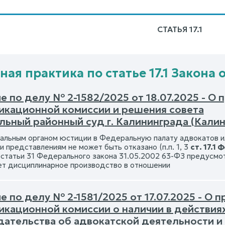
СТАТЬЯ 17.1
ая практика по статье 17.1 Закона о
е по делу № 2-1582/2025 от 18.07.2025 - О
икационной комиссии и решения совета
льный районный суд г. Калининграда (Калин
альным органом юстиции в Федеральную палату адвокатов и
 представлениям не может быть отказано (п.п. 1, 3
ст. 17.1
7 статьи 31 Федерального закона 31.05.2002 63-ФЗ предусмо
т дисциплинарное производство в отношении
 по делу № 2-1581/2025 от 17.07.2025 - О
икационной комиссии о наличии в действия
дательства об адвокатской деятельности и 