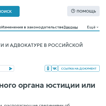
ПОМОЩЬ
ПОИСК
о
Изменения в законодательстве
Законы
Ещё
И И АДВОКАТУРЕ В РОССИЙСКОЙ
ССЫЛКА НА ДОКУМЕНТ
ьного органа юстиции или
и, располагающие сведениями об