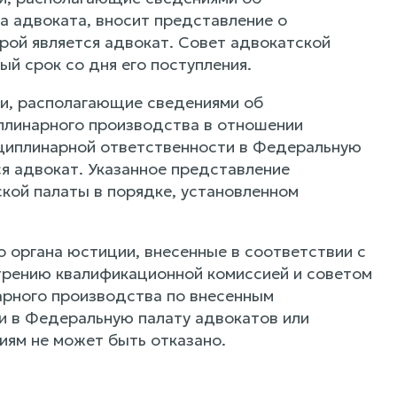
а адвоката, вносит представление о
рой является адвокат. Совет адвокатской
й срок со дня его поступления.
ии, располагающие сведениями об
плинарного производства в отношении
сциплинарной ответственности в Федеральную
ся адвокат. Указанное представление
кой палаты в порядке, установленном
 органа юстиции, внесенные в соответствии с
отрению квалификационной комиссией и советом
рного производства по внесенным
 в Федеральную палату адвокатов или
ям не может быть отказано.