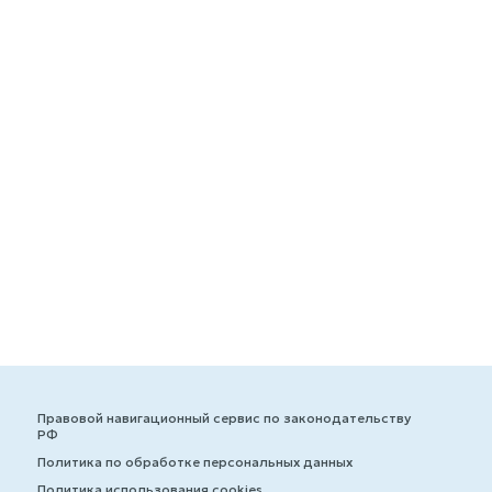
Правовой навигационный сервис по законодательству
РФ
Политика по обработке персональных данных
Политика использования cookies