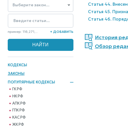
Статья 44. Внесе
Статья 45. Призн
Статья 46. Поряд
пример: 116,271,...
+ ДОБАВИТЬ
История реда
Обзор редак
КОДЕКСЫ
ЗАКОНЫ
ПОПУЛЯРНЫЕ КОДЕКСЫ
ГК РФ
НК РФ
АПК РФ
ГПК РФ
КАС РФ
ЖК РФ