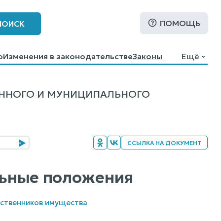
ПОМОЩЬ
ПОИСК
о
Изменения в законодательстве
Законы
Ещё
ЕННОГО И МУНИЦИПАЛЬНОГО
ССЫЛКА НА ДОКУМЕНТ
ельные положения
бственников имущества