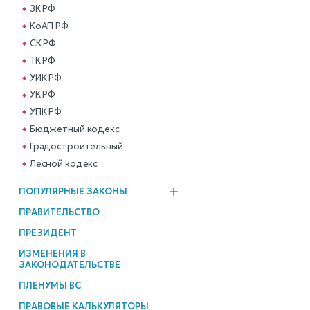
ЗК РФ
КоАП РФ
СК РФ
ТК РФ
УИК РФ
УК РФ
УПК РФ
Бюджетный кодекс
Градостроительный
Лесной кодекс
ПОПУЛЯРНЫЕ ЗАКОНЫ
ПРАВИТЕЛЬСТВО
ПРЕЗИДЕНТ
ИЗМЕНЕНИЯ В
ЗАКОНОДАТЕЛЬСТВЕ
ПЛЕНУМЫ ВС
ПРАВОВЫЕ КАЛЬКУЛЯТОРЫ