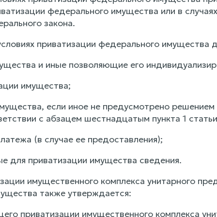
ватизации федерального имущества или в случаях, 
рального закона.
 условиях приватизации федерального имущества
ущества и иные позволяющие его индивидуализир
ации имущества;
имущества, если иное не предусмотрено решением
ветствии с абзацем шестнадцатым пункта 1 стать
латежа (в случае ее предоставления);
е для приватизации имущества сведения.
изации имущественного комплекса унитарного пре
ущества также утверждается:
его приватизации имущественного комплекса уни