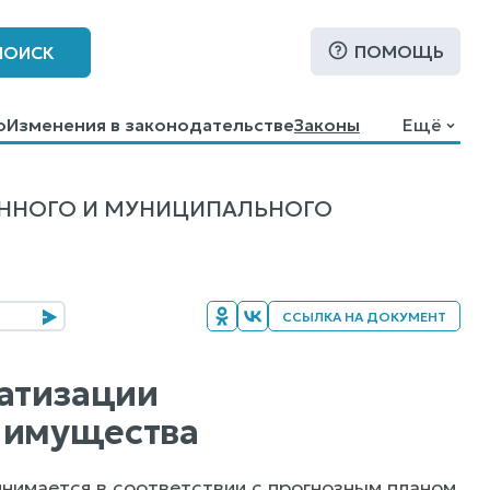
ПОМОЩЬ
ПОИСК
о
Изменения в законодательстве
Законы
Ещё
ЕННОГО И МУНИЦИПАЛЬНОГО
ССЫЛКА НА ДОКУМЕНТ
ватизации
 имущества
инимается в соответствии с прогнозным планом