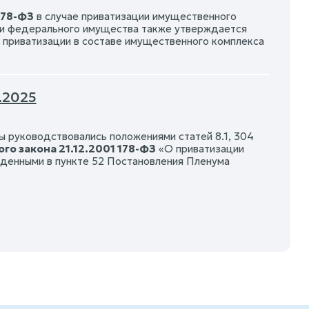
178-ФЗ
в случае приватизации имущественного
ии федерального имущества также утверждается
х приватизации в составе имущественного комплекса
.2025
ы руководствовались положениями статей 8.1, 304
го закона 21.12.2001 178-ФЗ
«О приватизации
еденными в пункте 52 Постановления Пленума