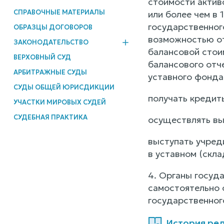
стоимости актив
СПРАВОЧНЫЕ МАТЕРИАЛЫ
или более чем в
государственного
ОБРАЗЦЫ ДОГОВОРОВ
возможностью от
ЗАКОНОДАТЕЛЬСТВО
балансовой стои
ВЕРХОВНЫЙ СУД
балансового отч
АРБИТРАЖНЫЕ СУДЫ
уставного фонда
СУДЫ ОБЩЕЙ ЮРИСДИКЦИИ
получать кредит
УЧАСТКИ МИРОВЫХ СУДЕЙ
СУДЕБНАЯ ПРАКТИКА
осуществлять вы
выступать учред
в уставном (скл
4. Органы госуд
самостоятельно 
государственног
История реда