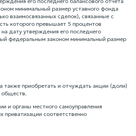
верждения его последнего балансового отчета
коном минимальный размер уставного фонда
ько взаимосвязанных сделок), связанные с
сть которого превышает 5 процентов
 на дату утверждения его последнего
нный федеральным законом минимальный размер
а также приобретать и отчуждать акции (доли)
и обществ.
ии и органы местного самоуправления
ях приватизации соответственно