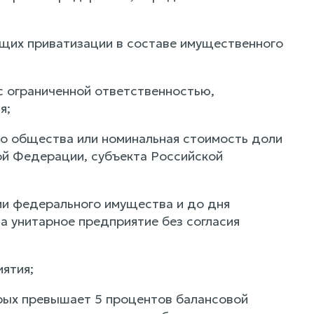
ащих приватизации в составе имущественного
с ограниченной ответственностью,
я;
го общества или номинальная стоимость доли
ой Федерации, субъекта Российской
ии федерального имущества и до дня
а унитарное предприятие без согласия
ятия;
орых превышает 5 процентов балансовой