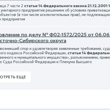
аца 7 части 2
статьи 14 Федерального закона 21.12.2001 
 унитарного предприятия решением об условиях приватизац
объектов (в том числе исключительных прав), не подлежащи
о предприятия
овление по делу № Ф02-1572/2025 от 06.06
сточно-Сибирского округа
возникший спор и удовлетворяя заявленные требования, суд
ого кодекса Российской Федерации,
статьи 14 Федерально
венного и муниципального имущества», разъяснениями, прив
о Суда Российской Федерации и Пленума Высшего
ОТРЕТЬ ЕЩЕ