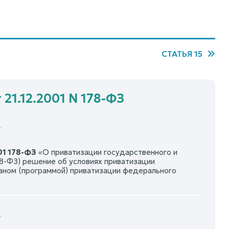
СТАТЬЯ 15
21.12.2001 N 178-ФЗ
5
01 178-ФЗ
«О приватизации государственного и
78-ФЗ) решение об условиях приватизации
аном (программой) приватизации федерального
5