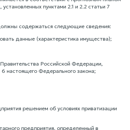
установленных пунктами 2.1 и 2.2 статьи 7
 должны содержаться следующие сведения:
овать данные (характеристика имущества);
 Правительства Российской Федерации,
и 6 настоящего Федерального закона;
дприятия решением об условиях приватизации
тарного предприятия, определенный в