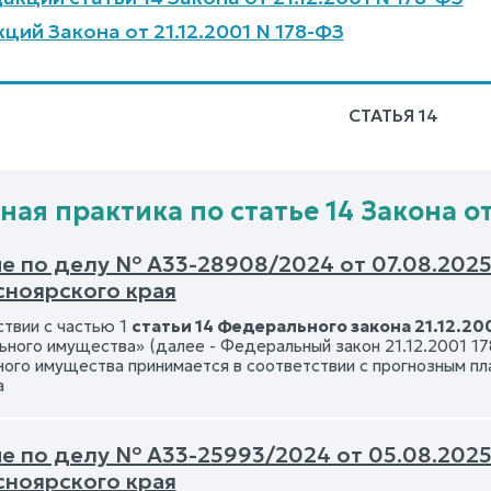
ций Закона от 21.12.2001 N 178-ФЗ
СТАТЬЯ 14
ая практика по статье 14 Закона от 
е по делу № А33-28908/2024 от 07.08.202
сноярского края
ствии с частью 1
статьи 14 Федерального закона 21.12.20
ьного имущества» (далее - Федеральный закон 21.12.2001 1
ого имущества принимается в соответствии с прогнозным пл
а
е по делу № А33-25993/2024 от 05.08.202
сноярского края