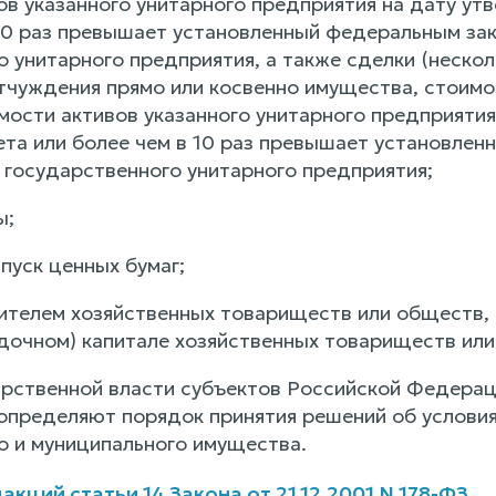
ов указанного унитарного предприятия на дату ут
 10 раз превышает установленный федеральным за
 унитарного предприятия, а также сделки (нескол
чуждения прямо или косвенно имущества, стоимо
мости активов указанного унитарного предприятия
ета или более чем в 10 раз превышает установле
 государственного унитарного предприятия;
ы;
пуск ценных бумаг;
ителем хозяйственных товариществ или обществ, 
адочном) капитале хозяйственных товариществ ил
арственной власти субъектов Российской Федерац
определяют порядок принятия решений об услови
о и муниципального имущества.
кций статьи 14 Закона от 21.12.2001 N 178-ФЗ