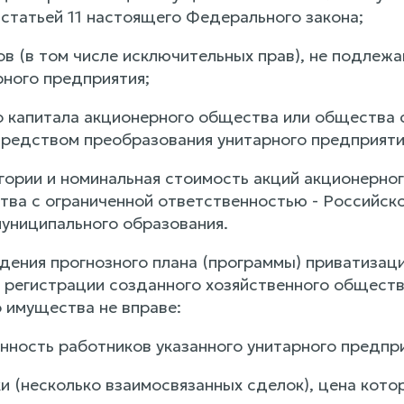
 статьей 11 настоящего Федерального закона;
ов (в том числе исключительных прав), не подлеж
рного предприятия;
о капитала акционерного общества или общества 
редством преобразования унитарного предприяти
егории и номинальная стоимость акций акционерно
тва с ограниченной ответственностью - Российск
униципального образования.
ждения прогнозного плана (программы) приватизац
 регистрации созданного хозяйственного обществ
о имущества не вправе:
нность работников указанного унитарного предпри
и (несколько взаимосвязанных сделок), цена кот