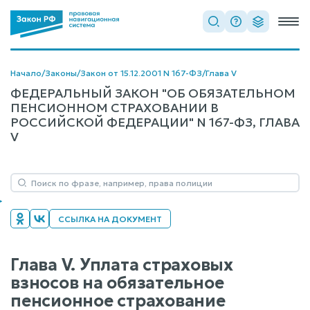
Начало
/
Законы
/
Закон от 15.12.2001 N 167-ФЗ
/
Глава V
ФЕДЕРАЛЬНЫЙ ЗАКОН "ОБ ОБЯЗАТЕЛЬНОМ
ПЕНСИОННОМ СТРАХОВАНИИ В
РОССИЙСКОЙ ФЕДЕРАЦИИ" N 167-ФЗ, ГЛАВА
V
ССЫЛКА НА ДОКУМЕНТ
Глава V. Уплата страховых
взносов на обязательное
пенсионное страхование