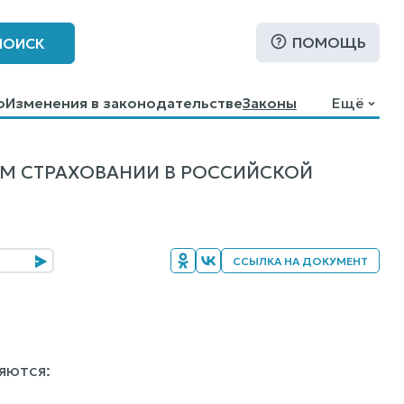
ПОМОЩЬ
ПОИСК
о
Изменения в законодательстве
Законы
Ещё
М СТРАХОВАНИИ В РОССИЙСКОЙ
ССЫЛКА НА ДОКУМЕНТ
яются: