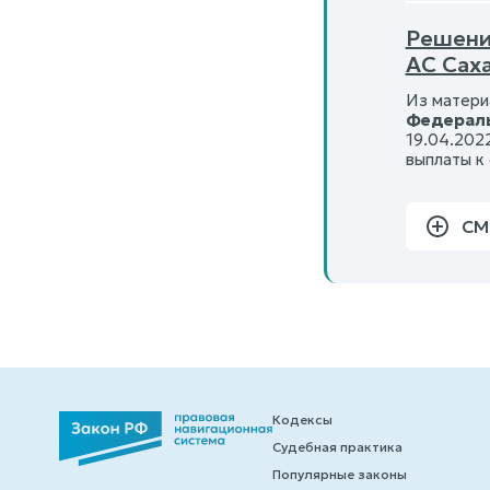
Решени
АС Сах
Из матери
Федераль
19.04.202
выплаты к
СМ
Кодексы
Судебная практика
Популярные законы