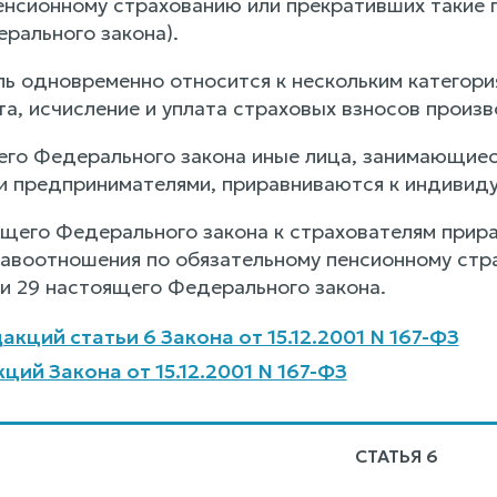
енсионному страхованию или прекративших такие 
рального закона).
ь одновременно относится к нескольким категория
та, исчисление и уплата страховых взносов произ
его Федерального закона иные лица, занимающиес
 предпринимателями, приравниваются к индивид
оящего Федерального закона к страхователям прир
авоотношения по обязательному пенсионному страх
тьи 29 настоящего Федерального закона.
кций статьи 6 Закона от 15.12.2001 N 167-ФЗ
ций Закона от 15.12.2001 N 167-ФЗ
СТАТЬЯ 6