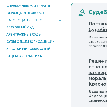
СПРАВОЧНЫЕ МАТЕРИАЛЫ
Судебн
ОБРАЗЦЫ ДОГОВОРОВ
ЗАКОНОДАТЕЛЬСТВО
Постано
ВЕРХОВНЫЙ СУД
Судебны
АРБИТРАЖНЫЕ СУДЫ
В соответс
страхован
СУДЫ ОБЩЕЙ ЮРИСДИКЦИИ
производя
УЧАСТКИ МИРОВЫХ СУДЕЙ
СУДЕБНАЯ ПРАКТИКА
Решени
отноше
за све
мораль
Красно
В соответ
Федерации
физически