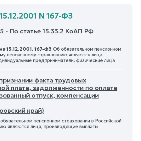
5.12.2001 N 167-ФЗ
 - По статье 15.33.2 КоАП РФ
а 15.12.2001. 167-ФЗ
Об обязательном пенсионном
ому пенсионному страхованию являются лица,
ндивидуальные предприниматели, физические лица
 признании факта трудовых
ой плате, задолженности по оплате
ьзованный отпуск, компенсации
ровский край)
обязательном пенсионном страховании в Российской
нию являются лица, производящие выплаты