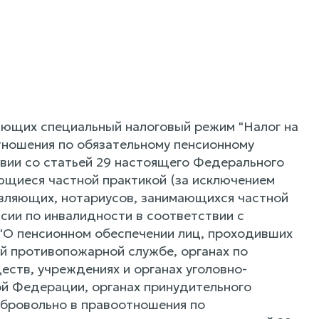
яющих специальный налоговый режим "Налог на
тношения по обязательному пенсионному
вии со статьей 29 настоящего Федерального
ющиеся частной практикой (за исключением
вляющих, нотариусов, занимающихся частной
нсии по инвалидности в соответствии с
 "О пенсионном обеспечении лиц, проходивших
ой противопожарной службе, органах по
ств, учреждениях и органах уголовно-
ой Федерации, органах принудительного
обровольно в правоотношения по