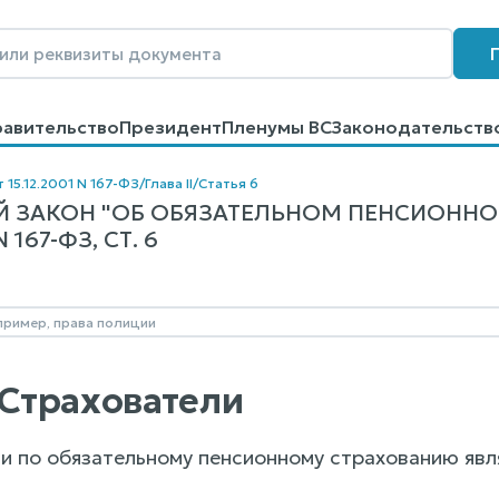
равительство
Президент
Пленумы ВС
Законодательств
говоров
Контакты
Помощь
Поиск
 15.12.2001 N 167-ФЗ
/
Глава II
/
Статья 6
 ЗАКОН "ОБ ОБЯЗАТЕЛЬНОМ ПЕНСИОННО
167-ФЗ, СТ. 6
 Страхователи
ми по обязательному пенсионному страхованию явл