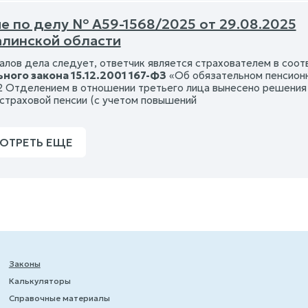
е по делу № А59-1568/2025 от 29.08.2025
алинской области
алов дела следует, ответчик является страхователем в соотв
ного закона 15.12.2001 167-ФЗ
«Об обязательном пенсионн
2 Отделением в отношении третьего лица вынесено решения 
 страховой пенсии (с учетом повышений
ОТРЕТЬ ЕЩЕ
Законы
Калькуляторы
Справочные материалы