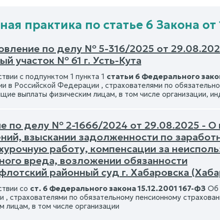
ая практика по статье 6 Закона от 1
вление по делу № 5-316/2025 от 29.08.2025
й участок № 61 г. Усть-Кута
твии с подпунктом 1 пункта 1
статьи 6 Федерального закон
ии в Российской Федерации , страхователями по обязательн
щие выплаты физическим лицам, в том числе организации, и
е по делу № 2-1666/2024 от 29.08.2025 - О
ний, взыскании задолженности по заработн
рхурочную работу, компенсации за неиспол
ного вреда, возложении обязанности
флотский районный суд г. Хабаровска (Хаба
ствии со
ст. 6 Федерального закона 15.12.2001 167-ФЗ
Об 
 , страхователями по обязательному пенсионному страхова
м лицам, в том числе организации