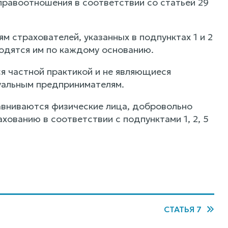
правоотношения в соответствии со статьей 29
м страхователей, указанных в подпунктах 1 и 2
водятся им по каждому основанию.
я частной практикой и не являющиеся
уальным предпринимателям.
авниваются физические лица, добровольно
ованию в соответствии с подпунктами 1, 2, 5
СТАТЬЯ 7