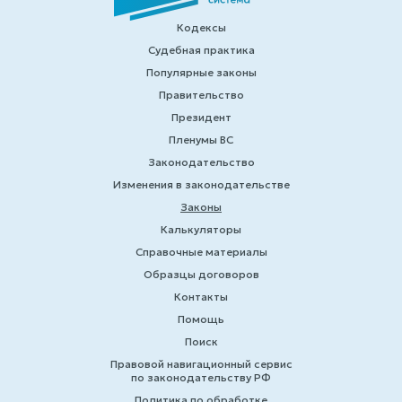
Кодексы
Судебная практика
Популярные законы
Правительство
Президент
Пленумы ВС
Законодательство
Изменения в законодательстве
Законы
Калькуляторы
Справочные материалы
Образцы договоров
Контакты
Помощь
Поиск
Правовой навигационный сервис
по законодательству РФ
Политика по обработке