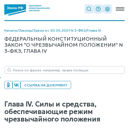
Начало
/
Законы
/
Закон от 30.05.2001 N 3-ФКЗ
/
Глава IV
ФЕДЕРАЛЬНЫЙ КОНСТИТУЦИОННЫЙ
ЗАКОН "О ЧРЕЗВЫЧАЙНОМ ПОЛОЖЕНИИ" N
3-ФКЗ, ГЛАВА IV
ССЫЛКА НА ДОКУМЕНТ
Глава IV. Силы и средства,
обеспечивающие режим
чрезвычайного положения