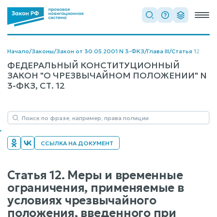
Начало
/
Законы
/
Закон от 30.05.2001 N 3-ФКЗ
/
Глава III
/
Статья 12
ФЕДЕРАЛЬНЫЙ КОНСТИТУЦИОННЫЙ
ЗАКОН "О ЧРЕЗВЫЧАЙНОМ ПОЛОЖЕНИИ" N
3-ФКЗ, СТ. 12
ССЫЛКА НА ДОКУМЕНТ
Статья 12. Меры и временные
ограничения, применяемые в
условиях чрезвычайного
положения, введенного при