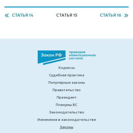
СТАТЬЯ 14
СТАТЬЯ 15
СТАТЬЯ 16
Кодексы
Судебная практика
Популярные законы
Правительство
Президент
Пленумы ВС
Законодательство
Изменения в законодательстве
Законы