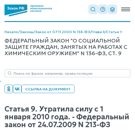
Начало
/
Законы
/
Закон от 07.11.2000 N 136-ФЗ
/
Глава II
/
Статья 9
ФЕДЕРАЛЬНЫЙ ЗАКОН "О СОЦИАЛЬНОЙ
ЗАЩИТЕ ГРАЖДАН, ЗАНЯТЫХ НА РАБОТАХ С
ХИМИЧЕСКИМ ОРУЖИЕМ" N 136-ФЗ, СТ. 9
ССЫЛКА НА ДОКУМЕНТ
Статья 9. Утратила силу с 1
января 2010 года. - Федеральный
закон от 24.07.2009 N 213-ФЗ