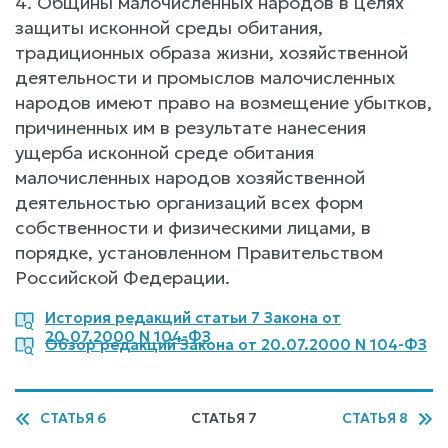
4. Общины малочисленных народов в целях
защиты исконной среды обитания,
традиционных образа жизни, хозяйственной
деятельности и промыслов малочисленных
народов имеют право на возмещение убытков,
причиненных им в результате нанесения
ущерба исконной среде обитания
малочисленных народов хозяйственной
деятельностью организаций всех форм
собственности и физическими лицами, в
порядке, установленном Правительством
Российской Федерации.
История редакций статьи 7 Закона от
20.07.2000 N 104-ФЗ
Обзор редакций Закона от 20.07.2000 N 104-ФЗ
СТАТЬЯ 6
СТАТЬЯ 7
СТАТЬЯ 8