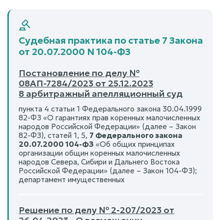
Судебная практика по статье 7 Закона
от 20.07.2000 N 104-ФЗ
Постановление по делу №
08АП-7284/2023 от 25.12.2023
8 арбитражный апелляционный суд
пункта 4 статьи 1 Федерального закона 30.04.1999
82-ФЗ «О гарантиях прав коренных малочисленных
народов Российской Федерации» (далее – Закон
82-ФЗ), статей 1, 5,
7 Федерального закона
20.07.2000 104-ФЗ
«Об общих принципах
организации общин коренных малочисленных
народов Севера, Сибири и Дальнего Востока
Российской Федерации» (далее – Закон 104-ФЗ);
департамент имущественных
Решение по делу № 2-207/2023 от