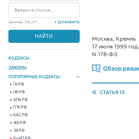
пример: 116,271,...
+ ДОБАВИТЬ
Москва, Кремль
17 июля 1999 год
N 178-ФЗ
КОДЕКСЫ
Обзор редакц
ЗАКОНЫ
ПОПУЛЯРНЫЕ КОДЕКСЫ
ГК РФ
СТАТЬЯ 13
НК РФ
АПК РФ
ГПК РФ
КАС РФ
ЖК РФ
ЗК РФ
КоАП РФ