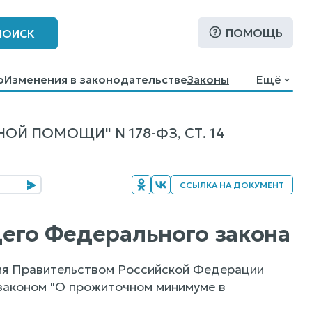
ПОМОЩЬ
ПОИСК
о
Изменения в законодательстве
Законы
Ещё
Й ПОМОЩИ" N 178-ФЗ, СТ. 14
ССЫЛКА НА ДОКУМЕНТ
ящего Федерального закона
ния Правительством Российской Федерации
законом "О прожиточном минимуме в