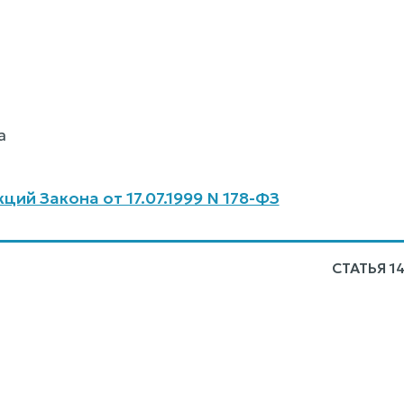
а
ий Закона от 17.07.1999 N 178-ФЗ
СТАТЬЯ 1