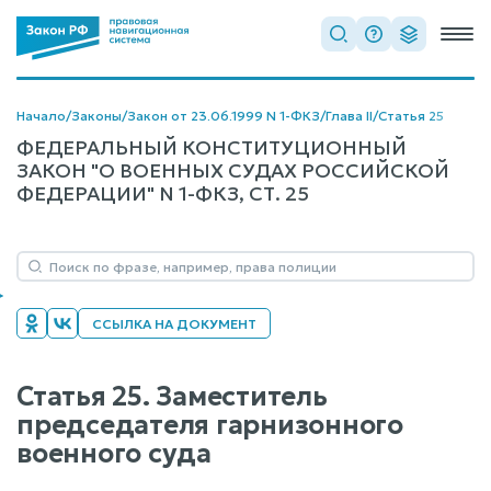
Начало
/
Законы
/
Закон от 23.06.1999 N 1-ФКЗ
/
Глава II
/
Статья 25
ФЕДЕРАЛЬНЫЙ КОНСТИТУЦИОННЫЙ
ЗАКОН "О ВОЕННЫХ СУДАХ РОССИЙСКОЙ
ФЕДЕРАЦИИ" N 1-ФКЗ, СТ. 25
ССЫЛКА НА ДОКУМЕНТ
Статья 25. Заместитель
председателя гарнизонного
военного суда