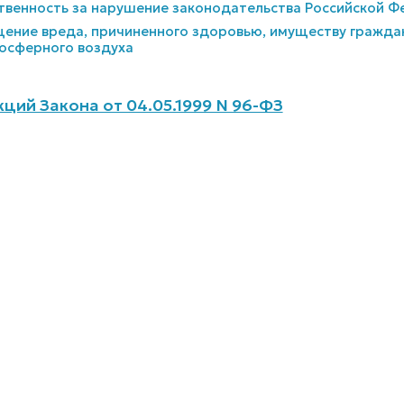
ственность за нарушение законодательства Российской 
щение вреда, причиненного здоровью, имуществу гражд
осферного воздуха
ций Закона от 04.05.1999 N 96-ФЗ