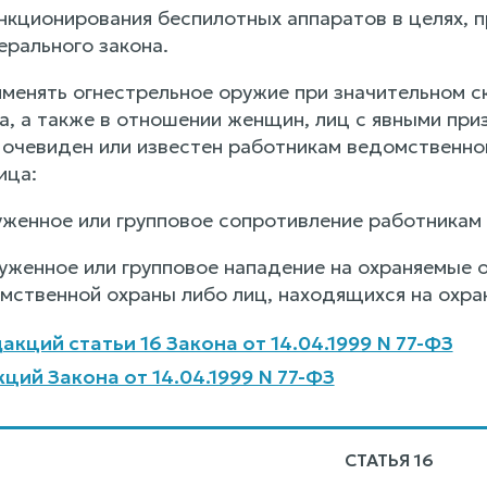
ункционирования беспилотных аппаратов в целях, 
рального закона.
менять огнестрельное оружие при значительном с
а, а также в отношении женщин, лиц с явными при
 очевиден или известен работникам ведомственной
ица:
женное или групповое сопротивление работникам
женное или групповое нападение на охраняемые 
мственной охраны либо лиц, находящихся на охра
кций статьи 16 Закона от 14.04.1999 N 77-ФЗ
ций Закона от 14.04.1999 N 77-ФЗ
СТАТЬЯ 16