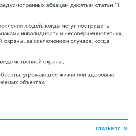
предусмотренных абзацем десятым статьи 11
коплении людей, когда могут пострадать
знаками инвалидности и несовершеннолетних,
 охраны, за исключением случаев, когда
 ведомственной охраны;
объекты, угрожающее жизни или здоровью
няемых объектах.
СТАТЬЯ 17