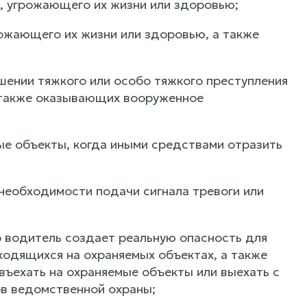
я, угрожающего их жизни или здоровью;
ожающего их жизни или здоровью, а также
ршении тяжкого или особо тяжкого преступления
а также оказывающих вооруженное
ые объекты, когда иными средствами отразить
необходимости подачи сигнала тревоги или
о водитель создает реальную опасность для
ходящихся на охраняемых объектах, а также
въехать на охраняемые объекты или выехать с
ов ведомственной охраны;