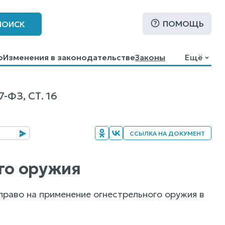
ПОМОЩЬ
ПОИСК
о
Изменения в законодательстве
Законы
Ещё
ФЗ, СТ. 16
ССЫЛКА НА ДОКУМЕНТ
ого оружия
раво на применение огнестрельного оружия в