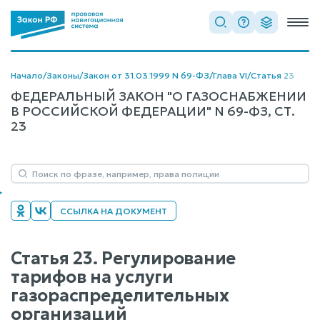
Начало
/
Законы
/
Закон от 31.03.1999 N 69-ФЗ
/
Глава VI
/
Статья 23
ФЕДЕРАЛЬНЫЙ ЗАКОН "О ГАЗОСНАБЖЕНИИ
В РОССИЙСКОЙ ФЕДЕРАЦИИ" N 69-ФЗ, СТ.
23
ССЫЛКА НА ДОКУМЕНТ
Статья 23. Регулирование
тарифов на услуги
газораспределительных
организаций