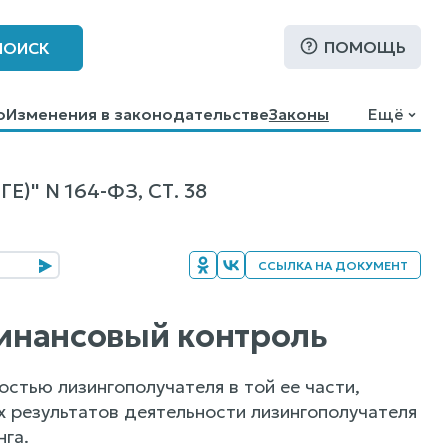
ПОМОЩЬ
ПОИСК
о
Изменения в законодательстве
Законы
Ещё
 N 164-ФЗ, СТ. 38
ССЫЛКА НА ДОКУМЕНТ
финансовый контроль
остью лизингополучателя в той ее части,
х результатов деятельности лизингополучателя
га.