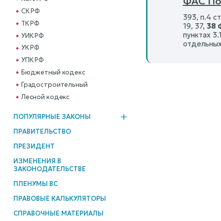
ФАС По
СК РФ
393, п.4 с
ТК РФ
19, 37,
38 
пунктах 3.
УИК РФ
отдельны
УК РФ
УПК РФ
Бюджетный кодекс
Градостроительный
Лесной кодекс
ПОПУЛЯРНЫЕ ЗАКОНЫ
ПРАВИТЕЛЬСТВО
ПРЕЗИДЕНТ
ИЗМЕНЕНИЯ В
ЗАКОНОДАТЕЛЬСТВЕ
ПЛЕНУМЫ ВС
ПРАВОВЫЕ КАЛЬКУЛЯТОРЫ
СПРАВОЧНЫЕ МАТЕРИАЛЫ