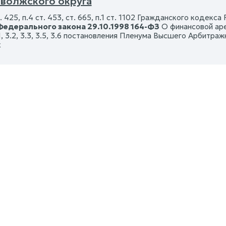
волжского округа
т. 425, п.4 ст. 453, ст. 665, п.1 ст. 1102 Гражданского кодек
Федерального закона 29.10.1998 164-ФЗ
О финансовой аре
1, 3.2, 3.3, 3.5, 3.6 постановления Пленума Высшего Арбитр
х