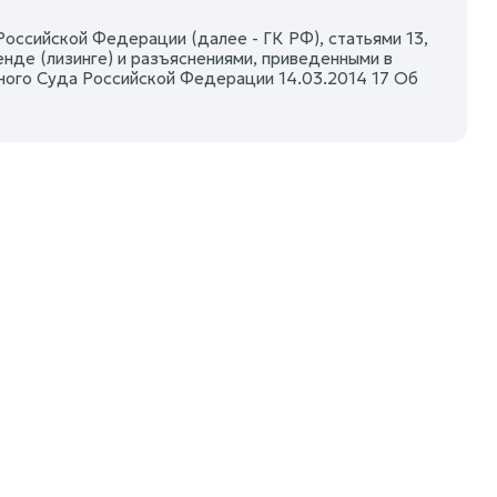
са Российской Федерации (далее - ГК РФ), статьями 13,
нде (лизинге) и разъяснениями, приведенными в
ажного Суда Российской Федерации 14.03.2014 17 Об