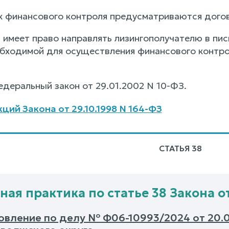
ок финансового контроля предусматриваются догов
ь имеет право направлять лизингополучателю в пи
бходимой для осуществления финансового контрол
едеральный закон от 29.01.2002 N 10-ФЗ.
ций Закона от 29.10.1998 N 164-ФЗ
СТАТЬЯ 38
ная практика по статье 38 Закона от
овление по делу № Ф06-10993/2024 от 20.