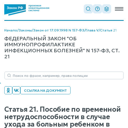
Начало
/
Законы
/
Закон от 17.09.1998 N 157-ФЗ
/
Глава V
/
Статья 21
ФЕДЕРАЛЬНЫЙ ЗАКОН "ОБ
ИММУНОПРОФИЛАКТИКЕ
ИНФЕКЦИОННЫХ БОЛЕЗНЕЙ" N 157-ФЗ, СТ.
21
ССЫЛКА НА ДОКУМЕНТ
Статья 21. Пособие по временной
нетрудоспособности в случае
ухода за больным ребенком в