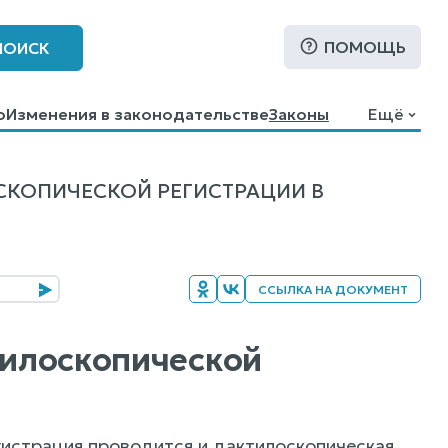
ПОМОЩЬ
ПОИСК
о
Изменения в законодательстве
Законы
Ещё
СКОПИЧЕСКОЙ РЕГИСТРАЦИИ В
ССЫЛКА НА ДОКУМЕНТ
тилоскопической
истрация проводится и дактилоскопическая