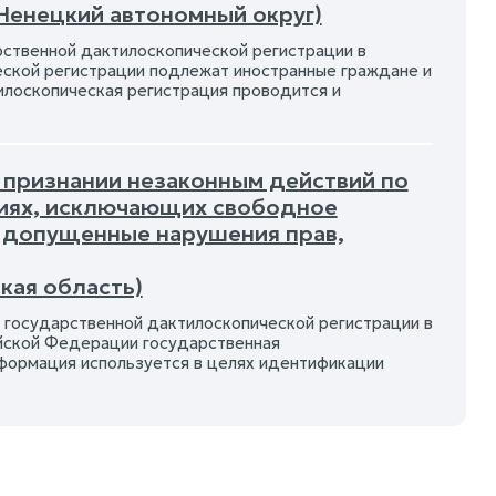
Ненецкий автономный округ)
арственной дактилоскопической регистрации в
ской регистрации подлежат иностранные граждане и
илоскопическая регистрация проводится и
 признании незаконным действий по
виях, исключающих свободное
 допущенные нарушения прав,
кая область)
государственной дактилоскопической регистрации в
йской Федерации государственная
формация используется в целях идентификации