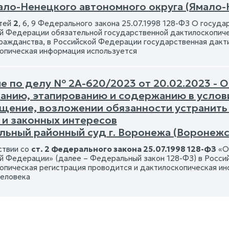
ало-Ненецкого автономного округа (Ямало-
атей
2
, 6, 9 Федерального закона 25.07.1998 128-ФЗ О госуд
й Федерации обязательной государственной дактилоскопиче
гражданства, в Российской Федерации государственная дакт
опическая информация используется
е по делу № 2А-620/2023 от 20.02.2023 - О
анию, этапированию и содержанию в усло
щение, возложении обязанности устранить
 и законных интересов
льный районный суд г. Воронежа (Воронежс
ствии со
ст. 2 Федерального закона 25.07.1998 128-ФЗ
«О 
й Федерации» (далее – Федеральный закон 128-ФЗ) в Росси
опическая регистрация проводится и дактилоскопическая ин
человека