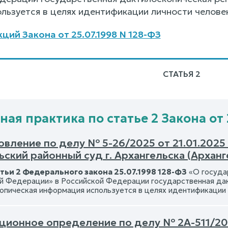
льзуется в целях идентификации личности челове
ций Закона от 25.07.1998 N 128-ФЗ
СТАТЬЯ 2
ая практика по статье 2 Закона от 
вление по делу № 5-26/2025 от 21.01.2025 -
ский районный суд г. Архангельска (Арханг
тьи 2 Федерального закона 25.07.1998 128-ФЗ
«О госуда
й Федерации» в Российской Федерации государственная дак
опическая информация используется в целях идентификации 
ционное определение по делу № 2А-511/202