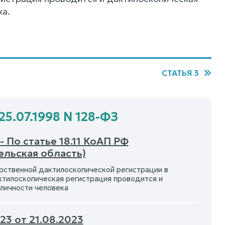
ка.
СТАТЬЯ 3
25.07.1998 N 128-ФЗ
 По статье 18.11 КоАП РФ
ельская область)
рственной дактилоскопической регистрации в
тилоскопическая регистрация проводится и
личности человека
3 от 21.08.2023